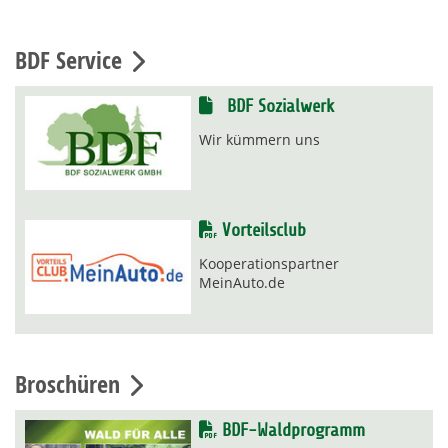
BDF Service
BDF Sozialwerk
Wir kümmern uns
Vorteilsclub
Kooperationspartner
MeinAuto.de
Broschüren
BDF-Waldprogramm