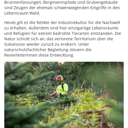
Brunnenfassungen, Bergmannspfade und Grubengebäude
sind Zeugen der ehemals schwerwiegenden Eingriffe in den
Lebensraum Wald.
Heute gilt es die Relikte der Industriekultur für die Nachwelt
zu erhalten. Außerdem sind hier einzigartige Lebensräume
und Refugien für extrem bedrohte Tierarten entstanden. Die
Natur schickt sich an, das verlorene Territorium über die
Sukzession wieder zurück zu erobern. Unter
naturschutzfachlicher Begleitung steuern die
RevierleiterInnen diese Entwicklung.