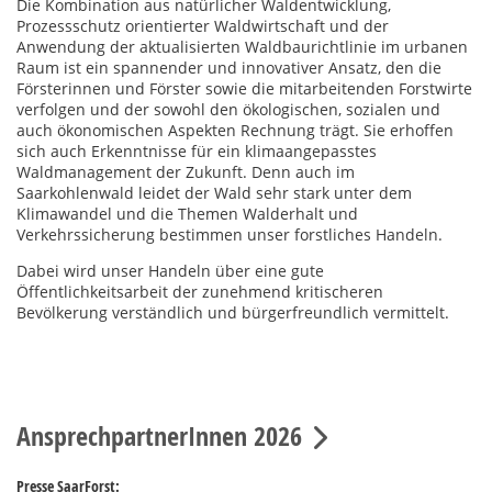
Die Kombination aus natürlicher Waldentwicklung,
Prozessschutz orientierter Waldwirtschaft und der
Anwendung der aktualisierten Waldbaurichtlinie im urbanen
Raum ist ein spannender und innovativer Ansatz, den die
Försterinnen und Förster sowie die mitarbeitenden Forstwirte
verfolgen und der sowohl den ökologischen, sozialen und
auch ökonomischen Aspekten Rechnung trägt. Sie erhoffen
sich auch Erkenntnisse für ein klimaangepasstes
Waldmanagement der Zukunft. Denn auch im
Saarkohlenwald leidet der Wald sehr stark unter dem
Klimawandel und die Themen Walderhalt und
Verkehrssicherung bestimmen unser forstliches Handeln.
Dabei wird unser Handeln über eine gute
Öffentlichkeitsarbeit der zunehmend kritischeren
Bevölkerung verständlich und bürgerfreundlich vermittelt.
AnsprechpartnerInnen 2026
Presse SaarForst: