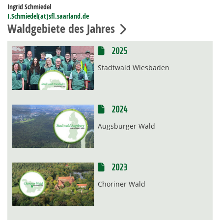
Ingrid Schmiedel
I.Schmiedel(at)sfl.saarland.de
Waldgebiete des Jahres
2025
Stadtwald Wiesbaden
2024
Augsburger Wald
2023
Choriner Wald