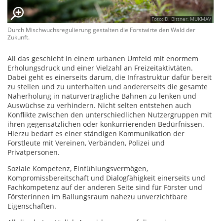
Foto: D. Bittner, MUKMAV
Durch Mischwuchsregulierung gestalten die Forstwirte den Wald der
Zukunft.
All das geschieht in einem urbanen Umfeld mit enormem
Erholungsdruck und einer Vielzahl an Freizeitaktivtäten.
Dabei geht es einerseits darum, die Infrastruktur dafür bereit
zu stellen und zu unterhalten und andererseits die gesamte
Naherholung in naturverträgliche Bahnen zu lenken und
Auswüchse zu verhindern. Nicht selten entstehen auch
Konflikte zwischen den unterschiedlichen Nutzergruppen mit
ihren gegensätzlichen oder konkurrierenden Bedürfnissen.
Hierzu bedarf es einer ständigen Kommunikation der
Forstleute mit Vereinen, Verbänden, Polizei und
Privatpersonen.
Soziale Kompetenz, Einfühlungsvermögen,
Kompromissbereitschaft und Dialogfähigkeit einerseits und
Fachkompetenz auf der anderen Seite sind für Förster und
Försterinnen im Ballungsraum nahezu unverzichtbare
Eigenschaften.