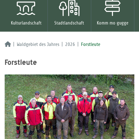
Kulturlandschaft
Stadtlandschaft
Komm mo gugge
Waldgebiet des Jahres
2026
Forstleute
Forstleute