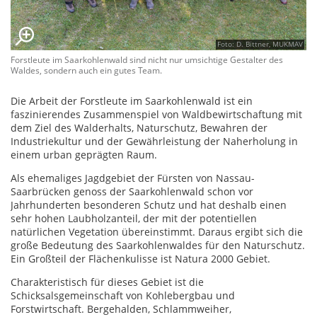
Foto: D. Bittner, MUKMAV
Forstleute im Saarkohlenwald sind nicht nur umsichtige Gestalter des
Waldes, sondern auch ein gutes Team.
Die Arbeit der Forstleute im Saarkohlenwald ist ein
faszinierendes Zusammenspiel von Waldbewirtschaftung mit
dem Ziel des Walderhalts, Naturschutz, Bewahren der
Industriekultur und der Gewährleistung der Naherholung in
einem urban geprägten Raum.
Als ehemaliges Jagdgebiet der Fürsten von Nassau-
Saarbrücken genoss der Saarkohlenwald schon vor
Jahrhunderten besonderen Schutz und hat deshalb einen
sehr hohen Laubholzanteil, der mit der potentiellen
natürlichen Vegetation übereinstimmt. Daraus ergibt sich die
große Bedeutung des Saarkohlenwaldes für den Naturschutz.
Ein Großteil der Flächenkulisse ist Natura 2000 Gebiet.
Charakteristisch für dieses Gebiet ist die
Schicksalsgemeinschaft von Kohlebergbau und
Forstwirtschaft. Bergehalden, Schlammweiher,