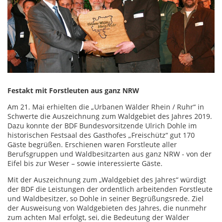
Festakt mit Forstleuten aus ganz NRW
Am 21. Mai erhielten die „Urbanen Wälder Rhein / Ruhr“ in
Schwerte die Auszeichnung zum Waldgebiet des Jahres 2019.
Dazu konnte der BDF Bundesvorsitzende Ulrich Dohle im
historischen Festsaal des Gasthofes „Freischütz“ gut 170
Gäste begrüßen. Erschienen waren Forstleute aller
Berufsgruppen und Waldbesitzarten aus ganz NRW - von der
Eifel bis zur Weser – sowie interessierte Gäste.
Mit der Auszeichnung zum „Waldgebiet des Jahres“ würdigt
der BDF die Leistungen der ordentlich arbeitenden Forstleute
und Waldbesitzer, so Dohle in seiner Begrüßungsrede. Ziel
der Ausweisung von Waldgebieten des Jahres, die nunmehr
zum achten Mal erfolgt, sei, die Bedeutung der Wälder