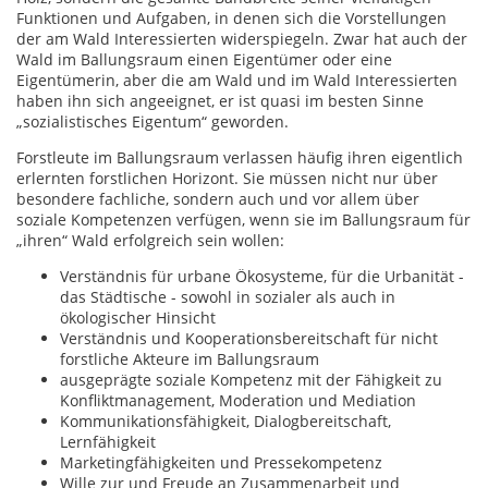
Funktionen und Aufgaben, in denen sich die Vorstellungen
der am Wald Interessierten widerspiegeln. Zwar hat auch der
Wald im Ballungsraum einen Eigentümer oder eine
Eigentümerin, aber die am Wald und im Wald Interessierten
haben ihn sich angeeignet, er ist quasi im besten Sinne
„sozialistisches Eigentum“ geworden.
Forstleute im Ballungsraum verlassen häufig ihren eigentlich
erlernten forstlichen Horizont. Sie müssen nicht nur über
besondere fachliche, sondern auch und vor allem über
soziale Kompetenzen verfügen, wenn sie im Ballungsraum für
„ihren“ Wald erfolgreich sein wollen:
Verständnis für urbane Ökosysteme, für die Urbanität -
das Städtische - sowohl in sozialer als auch in
ökologischer Hinsicht
Verständnis und Kooperationsbereitschaft für nicht
forstliche Akteure im Ballungsraum
ausgeprägte soziale Kompetenz mit der Fähigkeit zu
Konfliktmanagement, Moderation und Mediation
Kommunikationsfähigkeit, Dialogbereitschaft,
Lernfähigkeit
Marketingfähigkeiten und Pressekompetenz
Wille zur und Freude an Zusammenarbeit und