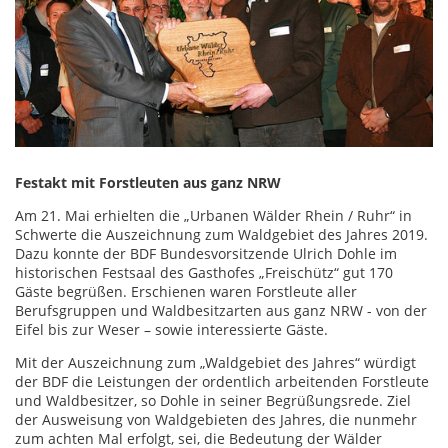
Festakt mit Forstleuten aus ganz NRW
Am 21. Mai erhielten die „Urbanen Wälder Rhein / Ruhr“ in
Schwerte die Auszeichnung zum Waldgebiet des Jahres 2019.
Dazu konnte der BDF Bundesvorsitzende Ulrich Dohle im
historischen Festsaal des Gasthofes „Freischütz“ gut 170
Gäste begrüßen. Erschienen waren Forstleute aller
Berufsgruppen und Waldbesitzarten aus ganz NRW - von der
Eifel bis zur Weser – sowie interessierte Gäste.
Mit der Auszeichnung zum „Waldgebiet des Jahres“ würdigt
der BDF die Leistungen der ordentlich arbeitenden Forstleute
und Waldbesitzer, so Dohle in seiner Begrüßungsrede. Ziel
der Ausweisung von Waldgebieten des Jahres, die nunmehr
zum achten Mal erfolgt, sei, die Bedeutung der Wälder