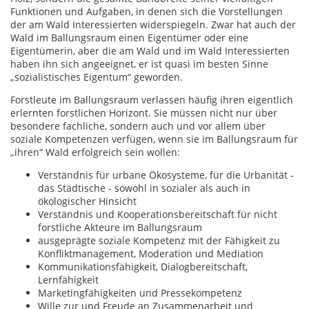
Funktionen und Aufgaben, in denen sich die Vorstellungen
der am Wald Interessierten widerspiegeln. Zwar hat auch der
Wald im Ballungsraum einen Eigentümer oder eine
Eigentümerin, aber die am Wald und im Wald Interessierten
haben ihn sich angeeignet, er ist quasi im besten Sinne
„sozialistisches Eigentum“ geworden.
Forstleute im Ballungsraum verlassen häufig ihren eigentlich
erlernten forstlichen Horizont. Sie müssen nicht nur über
besondere fachliche, sondern auch und vor allem über
soziale Kompetenzen verfügen, wenn sie im Ballungsraum für
„ihren“ Wald erfolgreich sein wollen:
Verständnis für urbane Ökosysteme, für die Urbanität -
das Städtische - sowohl in sozialer als auch in
ökologischer Hinsicht
Verständnis und Kooperationsbereitschaft für nicht
forstliche Akteure im Ballungsraum
ausgeprägte soziale Kompetenz mit der Fähigkeit zu
Konfliktmanagement, Moderation und Mediation
Kommunikationsfähigkeit, Dialogbereitschaft,
Lernfähigkeit
Marketingfähigkeiten und Pressekompetenz
Wille zur und Freude an Zusammenarbeit und