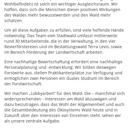
Wohlbefinden) ist solch ein wichtiger Ausgleichsraum. Wir
hoffen, dass sich die Menschen dieser positiven Wirkungen
des Waldes mehr bewusstwerden und den Wald mehr
schätzen.
Um all diese Aufgaben zu erfüllen, sind viele helfende Hände
notwendig. Das Team vom Stadtwald umfasst mittlerweile
rund 30 Mitarbeitende, die in der Verwaltung, in den vier
Revierförstereien und im Bestattungswald Terra Levis, sowie
im Bereich Förderung der Landwirtschaft arbeiten.
Eine nachhaltige Bewirtschaftung erfordert eine nachhaltige
Personalplanung und -entwicklung: Wir bilden deswegen
Forstwirte aus, stellen Praktikantenplätze zur Verfügung und
ermöglichen zwei Personen ein duales Studium im Bereich
der Forstwirtschaft.
Wir machen „Lobbyarbeit“ für den Wald. Die – manchmal sich
widersprechenden - Interessen am Wald abzuwägen und
dazu beizutragen, dass das Wohl der Allgemeinheit und auch
die Gesamtbedeutung des Ökosystems Wald heute und in
Zukunft über den Interessen von Einzelnen steht, sehen wir
als unsere zentrale Aufgabe.