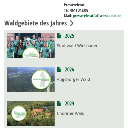
Pressereferat
Tel: 0611 313302
Mail:
pressereferat(at)wiesbaden.de
Waldgebiete des Jahres
2025
Stadtwald Wiesbaden
2024
Augsburger Wald
2023
Choriner Wald