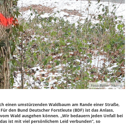
Foto: Rainer Städing
 durch einen umstürzenden Waldbaum am Rande einer Straße,
. Für den Bund Deutscher Forstleute (BDF) ist das Anlass,
e vom Wald ausgehen können. „Wir bedauern jeden Unfall bei
s ist mit viel persönlichem Leid verbunden“, so