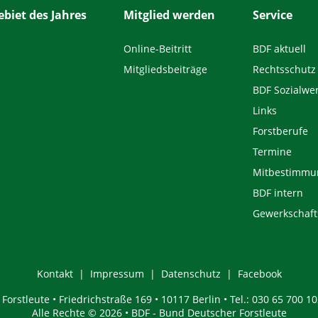
biet des Jahres
Mitglied werden
Service
Online-Beitritt
BDF aktuell
Mitgliedsbeiträge
Rechtsschutz
BDF Sozialwe
Links
Forstberufe
Termine
Mitbestimmu
BDF intern
Gewerkschaft
Kontakt
Impressum
Datenschutz
Facebook
orstleute • Friedrichstraße 169 • 10117 Berlin • Tel.: 030 65 700 10
Alle Rechte © 2026 • BDF - Bund Deutscher Forstleute