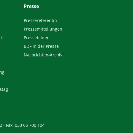
Presse
Pressereferentin
Pressemitteilungen
rk
Pressebilder
BDF in der Presse
Nachrichten-Archiv
ng
stag
2 • Fax: 030 65 700 104