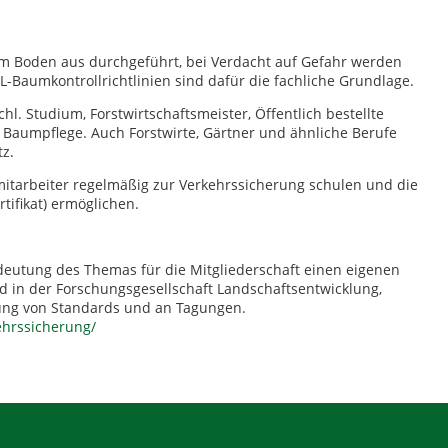
vom Boden aus durchgeführt, bei Verdacht auf Gefahr werden
-Baumkontrollrichtlinien sind dafür die fachliche Grundlage.
hl. Studium, Forstwirtschaftsmeister, Öffentlich bestellte
Baumpflege. Auch Forstwirte, Gärtner und ähnliche Berufe
tz.
stmitarbeiter regelmäßig zur Verkehrssicherung schulen und die
tifikat) ermöglichen.
deutung des Themas für die Mitgliederschaft einen eigenen
ed in der Forschungsgesellschaft Landschaftsentwicklung,
eitung von Standards und an Tagungen.
ehrssicherung/