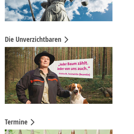
Die Unverzichtbaren
Termine