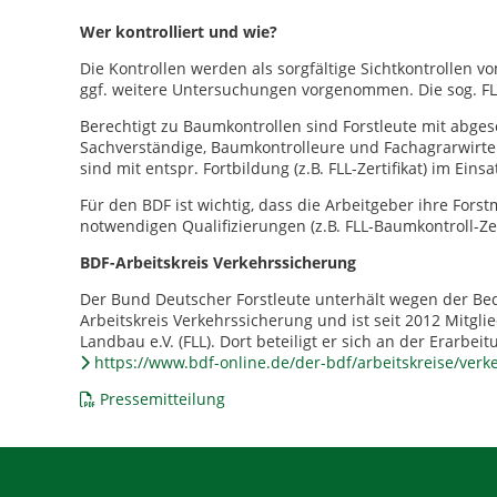
Wer kontrolliert und wie?
Die Kontrollen werden als sorgfältige Sichtkontrollen 
ggf. weitere Untersuchungen vorgenommen. Die sog. FLL
Berechtigt zu Baumkontrollen sind Forstleute mit abgesc
Sachverständige, Baumkontrolleure und Fachagrarwirte 
sind mit entspr. Fortbildung (z.B. FLL-Zertifikat) im Einsa
Für den BDF ist wichtig, dass die Arbeitgeber ihre For
notwendigen Qualifizierungen (z.B. FLL-Baumkontroll-Zer
BDF-Arbeitskreis Verkehrssicherung
Der Bund Deutscher Forstleute unterhält wegen der Be
Arbeitskreis Verkehrssicherung und ist seit 2012 Mitgli
Landbau e.V. (FLL). Dort beteiligt er sich an der Erarb
https://www.bdf-online.de/der-bdf/arbeitskreise/verk
Pressemitteilung