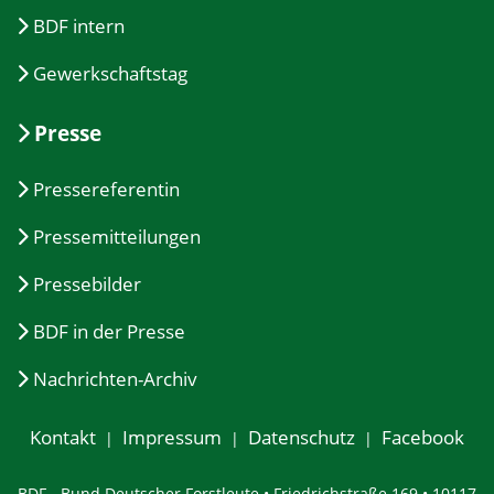
BDF intern
Gewerkschaftstag
Presse
Pressereferentin
Pressemitteilungen
Pressebilder
BDF in der Presse
Nachrichten-Archiv
Kontakt
Impressum
Datenschutz
Facebook
BDF - Bund Deutscher Forstleute • Friedrichstraße 169 • 10117