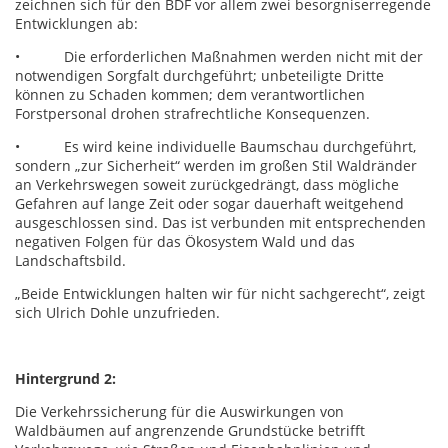
zeichnen sich für den BDF vor allem zwei besorgniserregende
Entwicklungen ab:
• Die erforderlichen Maßnahmen werden nicht mit der
notwendigen Sorgfalt durchgeführt; unbeteiligte Dritte
können zu Schaden kommen; dem verantwortlichen
Forstpersonal drohen strafrechtliche Konsequenzen.
• Es wird keine individuelle Baumschau durchgeführt,
sondern „zur Sicherheit“ werden im großen Stil Waldränder
an Verkehrswegen soweit zurückgedrängt, dass mögliche
Gefahren auf lange Zeit oder sogar dauerhaft weitgehend
ausgeschlossen sind. Das ist verbunden mit entsprechenden
negativen Folgen für das Ökosystem Wald und das
Landschaftsbild.
„Beide Entwicklungen halten wir für nicht sachgerecht“, zeigt
sich Ulrich Dohle unzufrieden.
Hintergrund 2:
Die Verkehrssicherung für die Auswirkungen von
Waldbäumen auf angrenzende Grundstücke betrifft