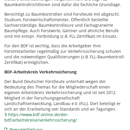
Baumkontrollrichtlinien sind dafür die fachliche Grundlage.
Berechtigt zu Baumkontrollen sind Forstleute mit abgeschl.
Studium, Forstwirtschaftsmeister, Öffentlich bestellte
Sachverständige, Baumkontrolleure und Fachagrarwirte
Baumpflege. Auch Forstwirte, Gärtner und ähnliche Berufe
sind mit entspr. Fortbildung (z.B. FLL-Zertifikat) im Einsatz.
Für den BDF ist wichtig, dass die Arbeitgeber ihre
Forstmitarbeiter regelmäßig zur Verkehrssicherung schulen
und die notwendigen Qualifizierungen (z.B. FLL-Baumkontroll-
Zertifikat) ermöglichen.
BDF-Arbeitskreis Verkehrssicherung
Der Bund Deutscher Forstleute unterhält wegen der
Bedeutung des Themas für die Mitgliederschaft einen
eigenen Arbeitskreis Verkehrssicherung und ist seit 2012
Mitglied in der Forschungsgesellschaft
Landschaftsentwicklung, Landbau e.V. (FLL). Dort beteiligt er
sich an der Erarbeitung von Standards und an Tagungen.
https://www.bdf-online.de/der-
bdf/arbeitskreise/verkehrssicherung/
Pressemitteilung