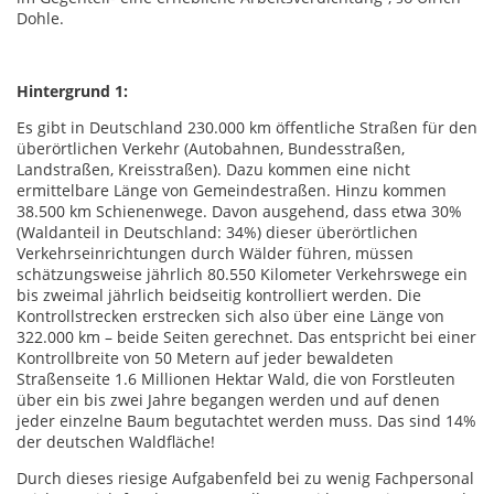
Dohle.
Hintergrund 1:
Es gibt in Deutschland 230.000 km öffentliche Straßen für den
überörtlichen Verkehr (Autobahnen, Bundesstraßen,
Landstraßen, Kreisstraßen). Dazu kommen eine nicht
ermittelbare Länge von Gemeindestraßen. Hinzu kommen
38.500 km Schienenwege. Davon ausgehend, dass etwa 30%
(Waldanteil in Deutschland: 34%) dieser überörtlichen
Verkehrseinrichtungen durch Wälder führen, müssen
schätzungsweise jährlich 80.550 Kilometer Verkehrswege ein
bis zweimal jährlich beidseitig kontrolliert werden. Die
Kontrollstrecken erstrecken sich also über eine Länge von
322.000 km – beide Seiten gerechnet. Das entspricht bei einer
Kontrollbreite von 50 Metern auf jeder bewaldeten
Straßenseite 1.6 Millionen Hektar Wald, die von Forstleuten
über ein bis zwei Jahre begangen werden und auf denen
jeder einzelne Baum begutachtet werden muss. Das sind 14%
der deutschen Waldfläche!
Durch dieses riesige Aufgabenfeld bei zu wenig Fachpersonal