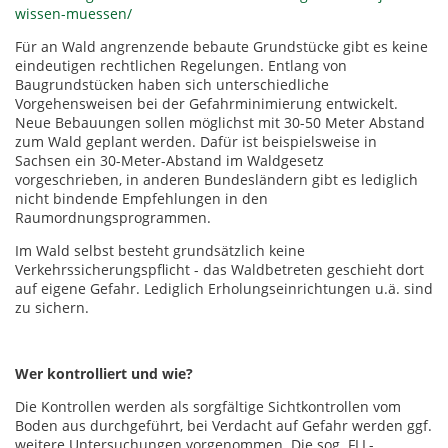
wissen-muessen/
Für an Wald angrenzende bebaute Grundstücke gibt es keine
eindeutigen rechtlichen Regelungen. Entlang von
Baugrundstücken haben sich unterschiedliche
Vorgehensweisen bei der Gefahrminimierung entwickelt.
Neue Bebauungen sollen möglichst mit 30-50 Meter Abstand
zum Wald geplant werden. Dafür ist beispielsweise in
Sachsen ein 30-Meter-Abstand im Waldgesetz
vorgeschrieben, in anderen Bundesländern gibt es lediglich
nicht bindende Empfehlungen in den
Raumordnungsprogrammen.
Im Wald selbst besteht grundsätzlich keine
Verkehrssicherungspflicht - das Waldbetreten geschieht dort
auf eigene Gefahr. Lediglich Erholungseinrichtungen u.ä. sind
zu sichern.
Wer kontrolliert und wie?
Die Kontrollen werden als sorgfältige Sichtkontrollen vom
Boden aus durchgeführt, bei Verdacht auf Gefahr werden ggf.
weitere Untersuchungen vorgenommen. Die sog. FLL-