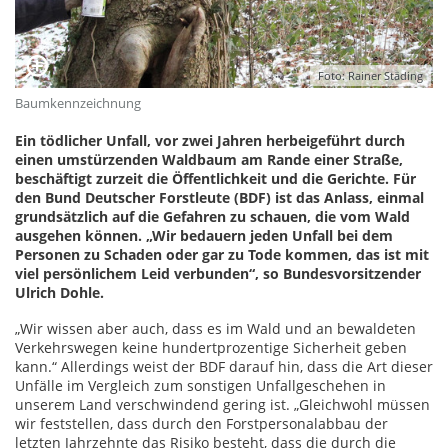
Foto: Rainer Städing
Baumkennzeichnung
Ein tödlicher Unfall, vor zwei Jahren herbeigeführt durch
einen umstürzenden Waldbaum am Rande einer Straße,
beschäftigt zurzeit die Öffentlichkeit und die Gerichte. Für
den Bund Deutscher Forstleute (BDF) ist das Anlass, einmal
grundsätzlich auf die Gefahren zu schauen, die vom Wald
ausgehen können. „Wir bedauern jeden Unfall bei dem
Personen zu Schaden oder gar zu Tode kommen, das ist mit
viel persönlichem Leid verbunden“, so Bundesvorsitzender
Ulrich Dohle.
„Wir wissen aber auch, dass es im Wald und an bewaldeten
Verkehrswegen keine hundertprozentige Sicherheit geben
kann.“ Allerdings weist der BDF darauf hin, dass die Art dieser
Unfälle im Vergleich zum sonstigen Unfallgeschehen in
unserem Land verschwindend gering ist. „Gleichwohl müssen
wir feststellen, dass durch den Forstpersonalabbau der
letzten Jahrzehnte das Risiko besteht, dass die durch die