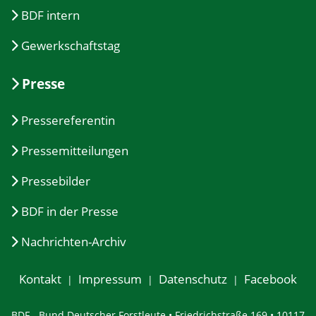
BDF intern
Gewerkschaftstag
Presse
Pressereferentin
Pressemitteilungen
Pressebilder
BDF in der Presse
Nachrichten-Archiv
Kontakt
Impressum
Datenschutz
Facebook
BDF - Bund Deutscher Forstleute • Friedrichstraße 169 • 10117