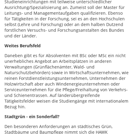
Studieneinrichtungen mit teilweise unterschiedlicher
Ausrichtung/Spezialisierung an. Zumeist soll der Master für
Leitungs- und Managementaufgaben qualifizieren. Ebenso
für Tätigkeiten in der Forschung, sei es an den Hochschulen
selbst (Lehre und Forschung) oder an dem halben Dutzend
forstlichen Versuchs- und Forschungsanstalten des Bundes
und der Länder.
Weites Berufsfeld
Daneben gibt es für Absolventen mit BSc oder MSc ein nicht
unerhebliches Angebot an Arbeitsplätzen in anderen
Verwaltungen (Grünflächenämter, Wald- und
Naturschutzbehörden) sowie in Wirtschaftsunternehmen, wie
reinen Forstdienstleistungsunternehmen, Unternehmen der
Holzwirtschaft aber auch Windenergieunternehmen oder
Serviceunternehmen für die Pflege/Freihaltung von Verkehrs-
und Schienentrassen. Auf länderübergreifende
Tätigkeitsfelder weisen die Studiengänge mit internationalem
Bezug hin.
Stadtgrün - ein Sonderfall?
Den besonderen Anforderungen an städtisches Grün,
Stadtbäume und Baumpflege nimmt sich die HAWK