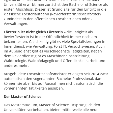
Universität erwirbt man zunächst den Bachelor of Science als
ersten Abschluss. Dieser ist Grundlage für den Eintritt in die
klassische Försterlaufbahn (Revierförsterin/Revierförster)
zumindest in den öffentlichen Forstbetrieben oder -
Verwaltungen.
Försterin ist nicht gleich Försterin
– die Tätigkeit als
Revierförsterin ist in der Öffentlichkeit immer noch am
bekanntesten. Gleichzeitig gibt es viele Spezialisierungen im
Innendienst, wie Verwaltung, Forst-IT, Versuchswesen. Auch
im Außendienst gibt es verschiedenste Tätigkeiten, neben
dem Revierdienst gibt es Maschineneinsatzleitung,
Waldökologie, Waldpädagogik und Öffentlichkeitsarbeit und
anderes mehr.
Ausgebildete Forstwirtschaftsmeister erlangen seit 2014 zwar
automatisch den sogenannten Bachelor Professional, damit
können sie aber bis auf Ausnahmen nicht automatisch die
vorgenannten Tätigkeiten ausüben.
Der Master of Science
Das Masterstudium, Master of Science, ursprünglich den
Universitäten vorbehalten, bieten mittlerweile alle neun