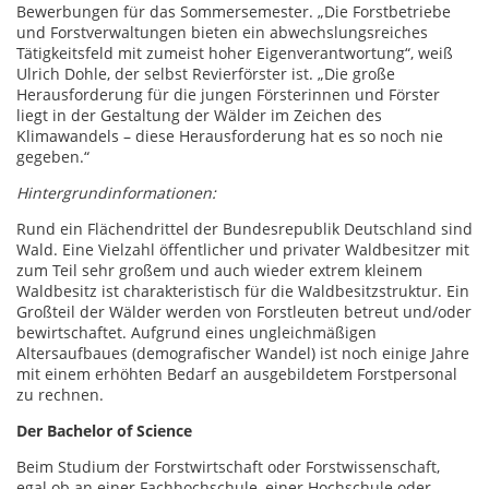
Bewerbungen für das Sommersemester. „Die Forstbetriebe
und Forstverwaltungen bieten ein abwechslungsreiches
Tätigkeitsfeld mit zumeist hoher Eigenverantwortung“, weiß
Ulrich Dohle, der selbst Revierförster ist. „Die große
Herausforderung für die jungen Försterinnen und Förster
liegt in der Gestaltung der Wälder im Zeichen des
Klimawandels – diese Herausforderung hat es so noch nie
gegeben.“
Hintergrundinformationen:
Rund ein Flächendrittel der Bundesrepublik Deutschland sind
Wald. Eine Vielzahl öffentlicher und privater Waldbesitzer mit
zum Teil sehr großem und auch wieder extrem kleinem
Waldbesitz ist charakteristisch für die Waldbesitzstruktur. Ein
Großteil der Wälder werden von Forstleuten betreut und/oder
bewirtschaftet. Aufgrund eines ungleichmäßigen
Altersaufbaues (demografischer Wandel) ist noch einige Jahre
mit einem erhöhten Bedarf an ausgebildetem Forstpersonal
zu rechnen.
Der Bachelor of Science
Beim Studium der Forstwirtschaft oder Forstwissenschaft,
egal ob an einer Fachhochschule, einer Hochschule oder