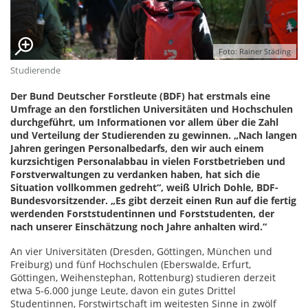
Foto: Rainer Städing
Studierende
Der Bund Deutscher Forstleute (BDF) hat erstmals eine
Umfrage an den forstlichen Universitäten und Hochschulen
durchgeführt, um Informationen vor allem über die Zahl
und Verteilung der Studierenden zu gewinnen. „Nach langen
Jahren geringen Personalbedarfs, den wir auch einem
kurzsichtigen Personalabbau in vielen Forstbetrieben und
Forstverwaltungen zu verdanken haben, hat sich die
Situation vollkommen gedreht“, weiß Ulrich Dohle, BDF-
Bundesvorsitzender. „Es gibt derzeit einen Run auf die fertig
werdenden Forststudentinnen und Forststudenten, der
nach unserer Einschätzung noch Jahre anhalten wird.“
An vier Universitäten (Dresden, Göttingen, München und
Freiburg) und fünf Hochschulen (Eberswalde, Erfurt,
Göttingen, Weihenstephan, Rottenburg) studieren derzeit
etwa 5-6.000 junge Leute, davon ein gutes Drittel
Studentinnen, Forstwirtschaft im weitesten Sinne in zwölf