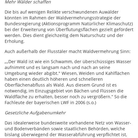
Mehr Wälder schaffen
Die bis auf wenigen Relikte verschwundenen Auwälder
könnten im Rahmen der Waldvermehrungsstrategie der
Bundesregierung (Aktionsprogramm Natürlicher Klimaschutz)
bei der Erweiterung von Überflutungsflächen gezielt gefördert
werden. Dies dient gleichzeitig dem Naturschutz und der
Erholung.
Auch außerhalb der Flusstäler macht Waldvermehrung Sinn:
„„Der Wald ist wie ein Schwamm, der überschüssiges Wasser
aufnimmt und es langsam nach und nach an seine
Umgebung wieder abgibt." Wiesen, Weiden und Kahlflächen
haben einen deutlich höheren und schnelleren
Oberflächenabfluss als Wald. Aus diesem Grund ist es
notwendig, im Einzugsgebiet von Bächen und Flüssen die
Waldfläche zu erhalten, besser noch zu vergrößern.“ So die
Fachleute der bayerischen LWF in 2006 (s.o.)
Gesetzliche Aufgabenumkehr
Das idealerweise bundesweite vorhandene Netz von Wasser-
und Bodenverbänden sowie staatlichen Behörden, welche
bislang überwiegend der Wasserabführung verpflichtet ist,