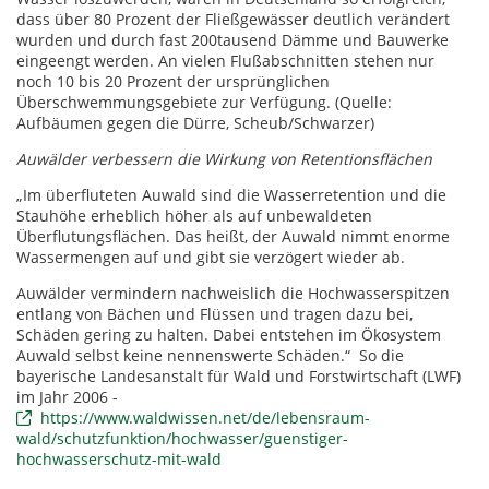
dass über 80 Prozent der Fließgewässer deutlich verändert
wurden und durch fast 200tausend Dämme und Bauwerke
eingeengt werden. An vielen Flußabschnitten stehen nur
noch 10 bis 20 Prozent der ursprünglichen
Überschwemmungsgebiete zur Verfügung. (Quelle:
Aufbäumen gegen die Dürre, Scheub/Schwarzer)
Auwälder verbessern die Wirkung von Retentionsflächen
„Im überfluteten Auwald sind die Wasserretention und die
Stauhöhe erheblich höher als auf unbewaldeten
Überflutungsflächen. Das heißt, der Auwald nimmt enorme
Wassermengen auf und gibt sie verzögert wieder ab.
Auwälder vermindern nachweislich die Hochwasserspitzen
entlang von Bächen und Flüssen und tragen dazu bei,
Schäden gering zu halten. Dabei entstehen im Ökosystem
Auwald selbst keine nennenswerte Schäden.“ So die
bayerische Landesanstalt für Wald und Forstwirtschaft (LWF)
im Jahr 2006 -
https://www.waldwissen.net/de/lebensraum-
wald/schutzfunktion/hochwasser/guenstiger-
hochwasserschutz-mit-wald