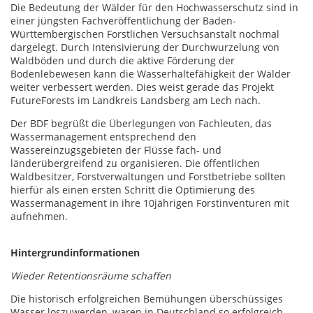
Die Bedeutung der Wälder für den Hochwasserschutz sind in
einer jüngsten Fachveröffentlichung der Baden-
Württembergischen Forstlichen Versuchsanstalt nochmal
dargelegt. Durch Intensivierung der Durchwurzelung von
Waldböden und durch die aktive Förderung der
Bodenlebewesen kann die Wasserhaltefähigkeit der Wälder
weiter verbessert werden. Dies weist gerade das Projekt
FutureForests im Landkreis Landsberg am Lech nach.
Der BDF begrüßt die Überlegungen von Fachleuten, das
Wassermanagement entsprechend den
Wassereinzugsgebieten der Flüsse fach- und
länderübergreifend zu organisieren. Die öffentlichen
Waldbesitzer, Forstverwaltungen und Forstbetriebe sollten
hierfür als einen ersten Schritt die Optimierung des
Wassermanagement in ihre 10jährigen Forstinventuren mit
aufnehmen.
Hintergrundinformationen
Wieder Retentionsräume schaffen
Die historisch erfolgreichen Bemühungen überschüssiges
Wasser loszuwerden, waren in Deutschland so erfolgreich,