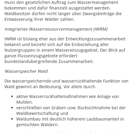
muss den gesetzlichen Auftrag zum Wassermanagement
bekommen und dafür finanziell ausgestattet werden.
Waldbesitzer dürfen nicht länger über Zwangsbeiträge die
Entwässerung ihrer Wälder zahlen.
Integriertes Wasserressourcenmanagement (IWRM)
IWRM ist bislang eher aus der Entwicklungszusammenarbeit
bekannt und bezieht sich auf die Einbeziehung aller
Nutzergruppen in einem Wassereinzugsgebiet. Der Blick auf
ganze Flusseinzugsgebiete erfordert
bundeslandübergreifende Zusammenarbeit.
Wasserspeicher Wald
Die wasserspeichernde und wasserrückhaltende Funktion von
Wald gewinnt an Bedeutung. Vor allem durch
aktive Wasserrückhaltemaßnahmen wie Anlage von
Mulden,
verschließen von Gräben usw. Rücksichtnahme bei der
Waldbewirtschaftung und
Waldumbau mit deutlich höherem Laubbaumanteil in
gemischten Wäldern.