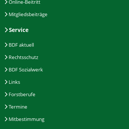
Online-Beitritt
Mitgliedsbeiträge
Service
BDF aktuell
Rechtsschutz
BDF Sozialwerk
Links
Forstberufe
Termine
Mitbestimmung