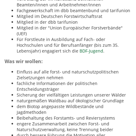
Beamten/innen und Arbeitnehmer/innen
Fachgewerkschaft im dbb beamtenbund und tarifunion
Mitglied im Deutschen Forstwirtschaftsrat
Mitglied in der dbb tarifunion
Mitglied in der "Union Europäischer Forstverbände"
(UEF)
Für Forstleute in Ausbildung auf Fach- oder
Hochschulen und für Berufsanfänger (bis zum 35.
Lebensjahr) engagiert sich die
BDF-Jugend
.
Was wir wollen:
Einfluss auf alle forst- und naturschutzpolitischen
Zielsetzungen nehmen
fachliche Informationen der politischen
Entscheidungsträger
Sicherung der vielfältigen Leistungen unserer Wälder
naturgemäßen Waldbau auf ökologischer Grundlage
dem Biotop angepasste Wildbestände und
Jagdmethoden
Beibehaltung des Forstamts- und Reviersystems
engere Zusammenarbeit zwischen Forst- und
Naturschutzverwaltung, keine Trennung beider
durch bessere Führung die Motivation aller