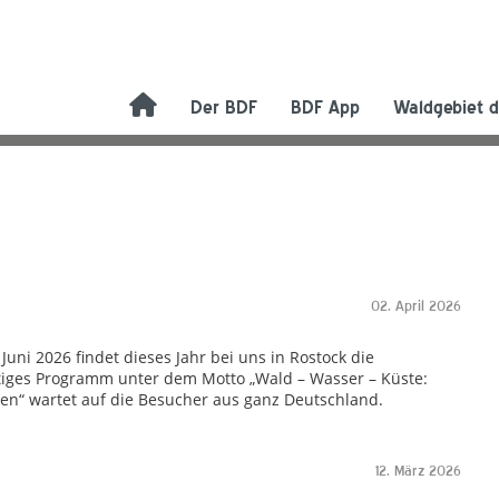
Der BDF
BDF App
Waldgebiet d
02. April 2026
Juni 2026 findet dieses Jahr bei uns in Rostock die
ältiges Programm unter dem Motto „Wald – Wasser – Küste:
ten“ wartet auf die Besucher aus ganz Deutschland.
12. März 2026