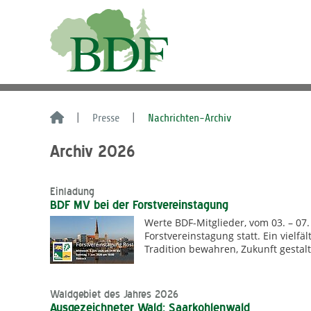
Presse
Nachrichten-Archiv
Archiv 2026
Einladung
BDF MV bei der Forstvereinstagung
Werte BDF-Mitglieder, vom 03. – 07. 
Forstvereinstagung statt. Ein vielf
Tradition bewahren, Zukunft gestal
Waldgebiet des Jahres 2026
Ausgezeichneter Wald: Saarkohlenwald