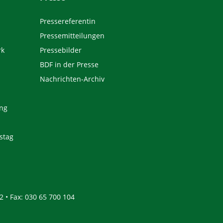
Pressereferentin
Pressemitteilungen
rk
Pressebilder
BDF in der Presse
Nachrichten-Archiv
ng
stag
2 • Fax: 030 65 700 104