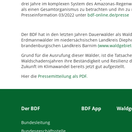
drei Jahre im komplexen System des Amazonas-Regenwald
als einen Gesamtorganismus zu betrachten und ihn zu 
Presseinformation 03/2022 unter
bdf-online.de/presse
Der BDF hat in den letzten Jahren Dauerwälder als Wald
Erdmannwälder im niedersächsischen Landkreis Diepho
brandenburgischen Landkreis Barnim
(www.waldgebiet-
Grund für die Ausrufung dieser Wälder, ist die Tatsache
Waldschadensjahren ihre Beständigkeit und Resilienz de
Zukunft im Klimawandel bereits jetzt gut aufgestellt.
Hier die
Pressemitteilung als PDF
.
Der BDF
BDF App
Waldge
Bundesleitung
Bundesgeschäftsstelle