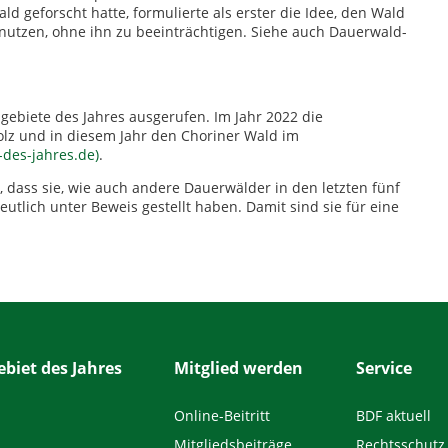
 geforscht hatte, formulierte als erster die Idee, den Wald
nutzen, ohne ihn zu beeinträchtigen. Siehe auch Dauerwald-
gebiete des Jahres ausgerufen. Im Jahr 2022 die
lz und in diesem Jahr den Choriner Wald im
des-jahres.de)
.
, dass sie, wie auch andere Dauerwälder in den letzten fünf
utlich unter Beweis gestellt haben. Damit sind sie für eine
biet des Jahres
Mitglied werden
Service
Online-Beitritt
BDF aktuell
Mitgliedsbeiträge
Rechtsschutz