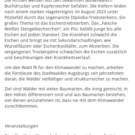
Die Fichten werden von den bekannten Borkenkäfern
Buchdrucker und Kupferstecher befallen. Die Kiefern leiden
nach einem starken Hagelereignis im August 2023 unter
Pilzbefall durch das sogenannte Diplodia-Triebsterbens. Ein
großes Thema ist das Eschentriebsterben. Das „Falsche
Weißes Stengelbecherchen“, ein Pilz, befällt junge bis alte
Eschen auf jedem Standort. Die Krankheit schwächt die
Eschen und bringt sie mit Sekundärschädlingen, wie
Wurzelfäulen oder Eschenbastkäfer, zum Absterben. Die
vergangenen Trockenjahre schwächen die Eschen zusätzlich
und beschleunigen den Krankheitsverlauf.
Um den Wald fit für den Klimawandel zu machen, arbeiten
die Forstleute des Stadtwaldes Augsburgs seit Jahrzehnten
daran, die Wälder vielfältiger und strukturreicher zu machen.
Ziel sind Wälder mit vielen Baumarten, die innig gemischt, in
den Höhen differenziert sind und aus Baumarten bestehen,
von denen anzunehmen ist, dass sie mit dem Klimawandel
zurechtkommen.
Veranstaltungen