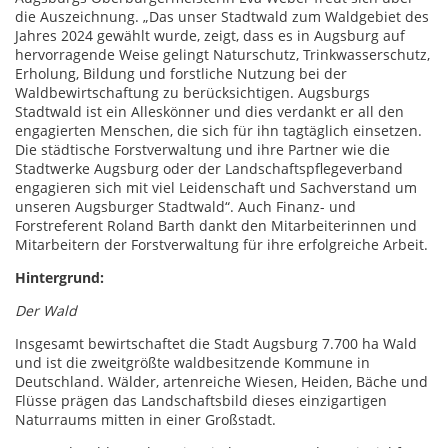
die Auszeichnung. „Das unser Stadtwald zum Waldgebiet des
Jahres 2024 gewählt wurde, zeigt, dass es in Augsburg auf
hervorragende Weise gelingt Naturschutz, Trinkwasserschutz,
Erholung, Bildung und forstliche Nutzung bei der
Waldbewirtschaftung zu berücksichtigen. Augsburgs
Stadtwald ist ein Alleskönner und dies verdankt er all den
engagierten Menschen, die sich für ihn tagtäglich einsetzen.
Die städtische Forstverwaltung und ihre Partner wie die
Stadtwerke Augsburg oder der Landschaftspflegeverband
engagieren sich mit viel Leidenschaft und Sachverstand um
unseren Augsburger Stadtwald“. Auch Finanz- und
Forstreferent Roland Barth dankt den Mitarbeiterinnen und
Mitarbeitern der Forstverwaltung für ihre erfolgreiche Arbeit.
Hintergrund:
Der Wald
Insgesamt bewirtschaftet die Stadt Augsburg 7.700 ha Wald
und ist die zweitgrößte waldbesitzende Kommune in
Deutschland. Wälder, artenreiche Wiesen, Heiden, Bäche und
Flüsse prägen das Landschaftsbild dieses einzigartigen
Naturraums mitten in einer Großstadt.