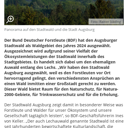
Foto: Rainer Städing
Panorama auf den Stadtwald und die Stadt Augsburg
Der Bund Deutscher Forstleute (BDF) hat den Augsburger
Stadtwald als Waldgebiet des Jahres 2024 ausgewählt.
Ausgezeichnet wird aufgrund seiner Vielfalt der
Ökosystemleistungen der Stadtwald innerhalb des
Stadtgebietes. Es handelt sich dabei um den ehemaligen
Auwald entlang des Lechs. „Wir haben den Stadtwald
Augsburg ausgewählt, weil es den Forstleuten vor Ort
hervorragend gelingt, den verschiedensten Ansprüchen an
einen Wald inmitten einer Großstadt gerecht zu werden.
Dieser Wald bietet Raum für den Naturschutz, für Natura-
2000-Gebiete, für Trinkwasserschutz und für die Erholung.
Der Stadtwald Augsburg zeigt damit in besonderer Weise was
Forstleute und Wälder für unser Ökosystem und unsere
Gesellschaft tagtäglich leisten“, so BDF-Geschäftsführerin Ines
von Keller. „Der auch Lechauwald genannte Stadtwald ist eine
seit Jahrhunderten bewirtschaftete Kulturlandschaft, die