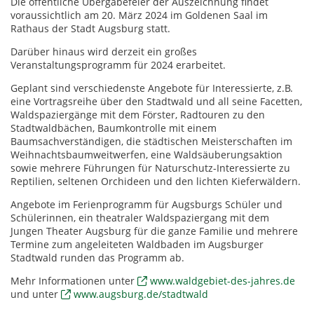
Die öffentliche Übergabefeier der Auszeichnung findet
voraussichtlich am 20. März 2024 im Goldenen Saal im
Rathaus der Stadt Augsburg statt.
Darüber hinaus wird derzeit ein großes
Veranstaltungsprogramm für 2024 erarbeitet.
Geplant sind verschiedenste Angebote für Interessierte, z.B.
eine Vortragsreihe über den Stadtwald und all seine Facetten,
Waldspaziergänge mit dem Förster, Radtouren zu den
Stadtwaldbächen, Baumkontrolle mit einem
Baumsachverständigen, die städtischen Meisterschaften im
Weihnachtsbaumweitwerfen, eine Waldsäuberungsaktion
sowie mehrere Führungen für Naturschutz-Interessierte zu
Reptilien, seltenen Orchideen und den lichten Kieferwäldern.
Angebote im Ferienprogramm für Augsburgs Schüler und
Schülerinnen, ein theatraler Waldspaziergang mit dem
Jungen Theater Augsburg für die ganze Familie und mehrere
Termine zum angeleiteten Waldbaden im Augsburger
Stadtwald runden das Programm ab.
Mehr Informationen unter
www.waldgebiet-des-jahres.de
und unter
www.augsburg.de/stadtwald