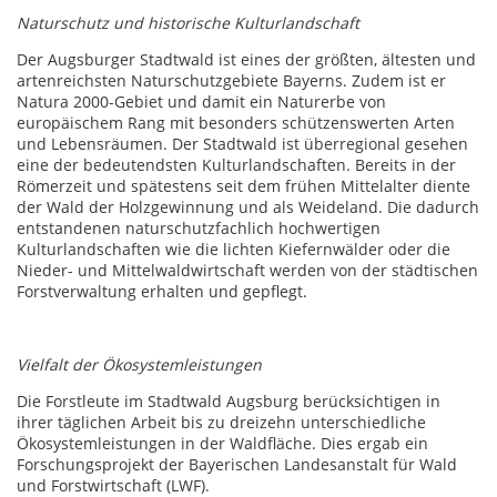
Naturschutz und historische Kulturlandschaft
Der Augsburger Stadtwald ist eines der größten, ältesten und
artenreichsten Naturschutzgebiete Bayerns. Zudem ist er
Natura 2000-Gebiet und damit ein Naturerbe von
europäischem Rang mit besonders schützenswerten Arten
und Lebensräumen. Der Stadtwald ist überregional gesehen
eine der bedeutendsten Kulturlandschaften. Bereits in der
Römerzeit und spätestens seit dem frühen Mittelalter diente
der Wald der Holzgewinnung und als Weideland. Die dadurch
entstandenen naturschutzfachlich hochwertigen
Kulturlandschaften wie die lichten Kiefernwälder oder die
Nieder- und Mittelwaldwirtschaft werden von der städtischen
Forstverwaltung erhalten und gepflegt.
Vielfalt der Ökosystemleistungen
Die Forstleute im Stadtwald Augsburg berücksichtigen in
ihrer täglichen Arbeit bis zu dreizehn unterschiedliche
Ökosystemleistungen in der Waldfläche. Dies ergab ein
Forschungsprojekt der Bayerischen Landesanstalt für Wald
und Forstwirtschaft (LWF).