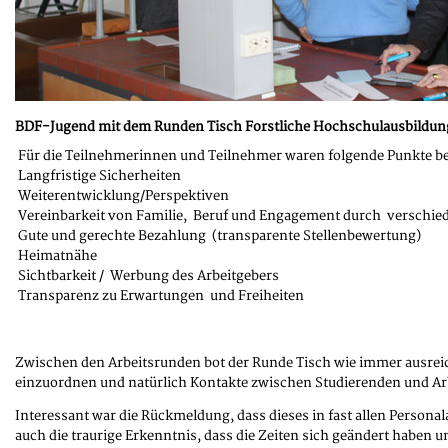
BDF-Jugend mit dem Runden Tisch Forstliche Hochschulausbildung
Für die Teilnehmerinnen und Teilnehmer waren folgende Punkte be
Langfristige Sicherheiten
Weiterentwicklung/Perspektiven
Vereinbarkeit von Familie, Beruf und Engagement durch verschie
Gute und gerechte Bezahlung (transparente Stellenbewertung)
Heimatnähe
Sichtbarkeit / Werbung des Arbeitgebers
Transparenz zu Erwartungen und Freiheiten
Zwischen den Arbeitsrunden bot der Runde Tisch wie immer ausreic
einzuordnen und natürlich Kontakte zwischen Studierenden und Arb
Interessant war die Rückmeldung, dass dieses in fast allen Persona
auch die traurige Erkenntnis, dass die Zeiten sich geändert haben u