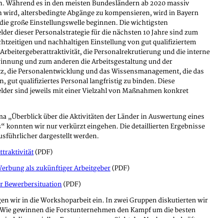
en. Während es in den meisten Bundesländern ab 2020 massiv
 wird, altersbedingte Abgänge zu kompensieren, wird in Bayern
 die große Einstellungswelle beginnen. Die wichtigsten
der dieser Personalstrategie für die nächsten 10 Jahre sind zum
chtzeitigen und nachhaltigen Einstellung von gut qualifiziertem
 Arbeitergeberattraktivität, die Personalrekrutierung und die interne
innung und zum anderen die Arbeitsgestaltung und der
tz, die Personalentwicklung und das Wissensmanagement, die das
n, gut qualifiziertes Personal langfristig zu binden. Diese
lder sind jeweils mit einer Vielzahl von Maßnahmen konkret
a „Überblick über die Aktivitäten der Länder in Auswertung eines
 konnten wir nur verkürzt eingehen. Die detaillierten Ergebnisse
ausführlicher dargestellt werden.
ttraktivität
(PDF)
erbung als zukünftiger Arbeitgeber
(PDF)
r Bewerbersituation
(PDF)
en wir in die Workshoparbeit ein. In zwei Gruppen diskutierten wir
Wie gewinnen die Forstunternehmen den Kampf um die besten