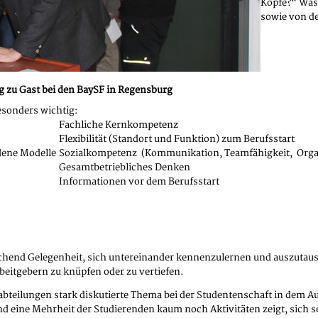
Köpfe?“ Was 
sowie von de
 zu Gast bei den BaySF in Regensburg
sonders wichtig:
Fachliche Kernkompetenz
Flexibilität (Standort und Funktion) zum Berufsstart
dene Modelle
Sozialkompetenz (Kommunikation, Teamfähigkeit, Orga
Gesamtbetriebliches Denken
Informationen vor dem Berufsstart
hend Gelegenheit, sich untereinander kennenzulernen und auszutausc
eitgebern zu knüpfen oder zu vertiefen.
labteilungen stark diskutierte Thema bei der Studentenschaft in dem 
nd eine Mehrheit der Studierenden kaum noch Aktivitäten zeigt, sich s