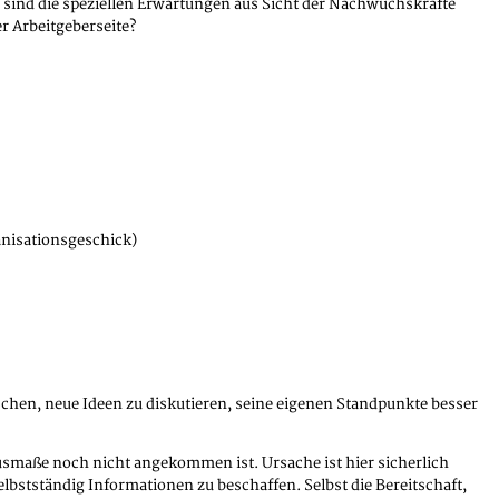
sind die speziellen Erwartungen aus Sicht der Nachwuchskräfte
r Arbeitgeberseite?
nisationsgeschick)
hen, neue Ideen zu diskutieren, seine eigenen Standpunkte besser
Ausmaße noch nicht angekommen ist. Ursache ist hier sicherlich
elbstständig Informationen zu beschaffen. Selbst die Bereitschaft,