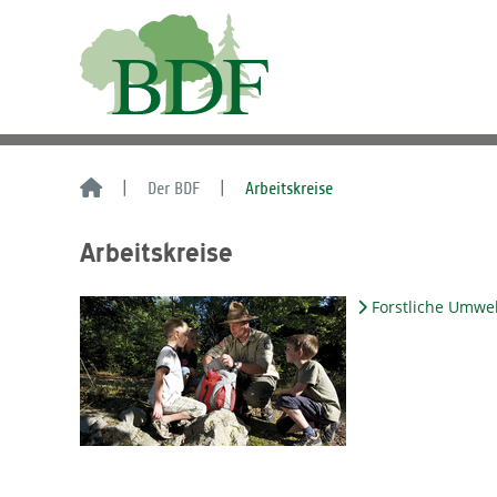
Der BDF
Arbeitskreise
Arbeitskreise
Forstliche Umwe