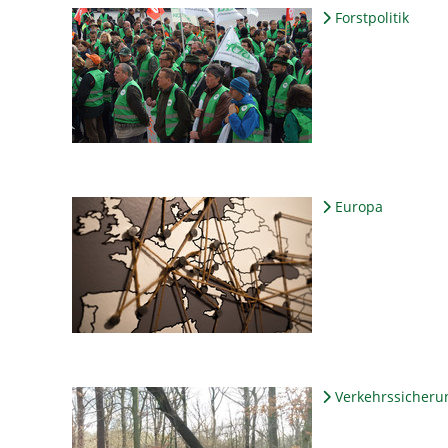
Forstpolitik
Europa
Verkehrssicheru