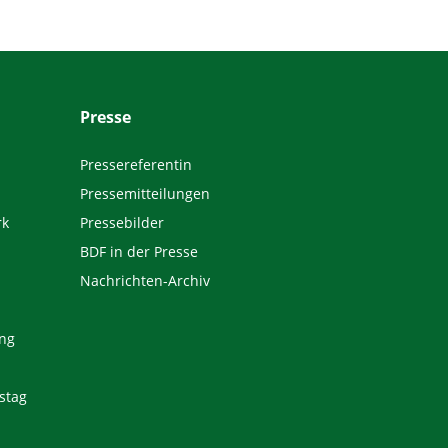
Presse
Pressereferentin
Pressemitteilungen
rk
Pressebilder
BDF in der Presse
Nachrichten-Archiv
ng
stag