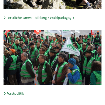
Forstliche Umweltbildung / Waldpädagogik
Forstpolitik