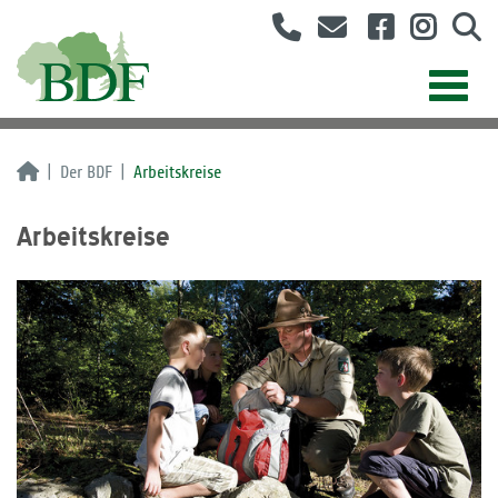
Der BDF
Arbeitskreise
Arbeitskreise