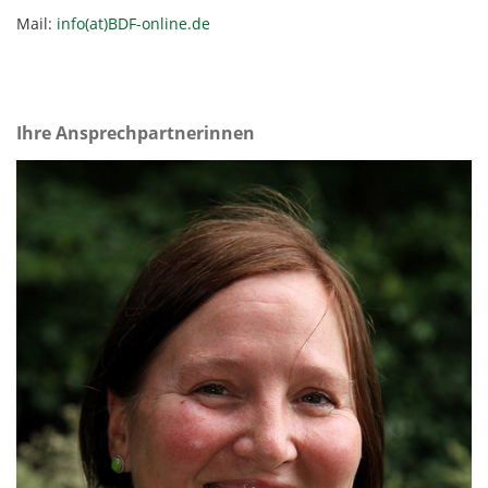
Mail:
info(at)BDF-online.de
Ihre Ansprechpartnerinnen