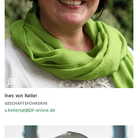
Ines von Keller
GESCHÄFTSFÜHRERIN
v.Keller(at)BDF-online.de