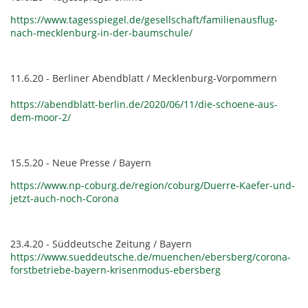
https://www.tagesspiegel.de/gesellschaft/familienausflug-
nach-mecklenburg-in-der-baumschule/
11.6.20 - Berliner Abendblatt / Mecklenburg-Vorpommern
https://abendblatt-berlin.de/2020/06/11/die-schoene-aus-
dem-moor-2/
15.5.20 - Neue Presse / Bayern
https://www.np-coburg.de/region/coburg/Duerre-Kaefer-und-
jetzt-auch-noch-Corona
23.4.20 - Süddeutsche Zeitung / Bayern
https://www.sueddeutsche.de/muenchen/ebersberg/corona-
forstbetriebe-bayern-krisenmodus-ebersberg