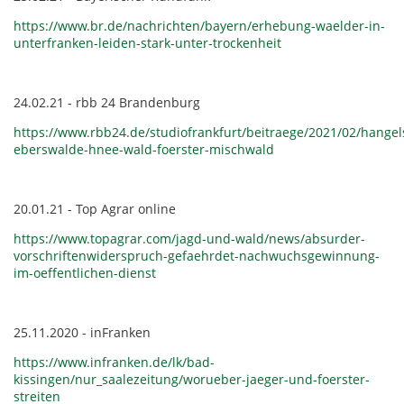
https://www.br.de/nachrichten/bayern/erhebung-waelder-in-
unterfranken-leiden-stark-unter-trockenheit
24.02.21 - rbb 24 Brandenburg
https://www.rbb24.de/studiofrankfurt/beitraege/2021/02/hangel
eberswalde-hnee-wald-foerster-mischwald
20.01.21 - Top Agrar online
https://www.topagrar.com/jagd-und-wald/news/absurder-
vorschriftenwiderspruch-gefaehrdet-nachwuchsgewinnung-
im-oeffentlichen-dienst
25.11.2020 - inFranken
https://www.infranken.de/lk/bad-
kissingen/nur_saalezeitung/worueber-jaeger-und-foerster-
streiten