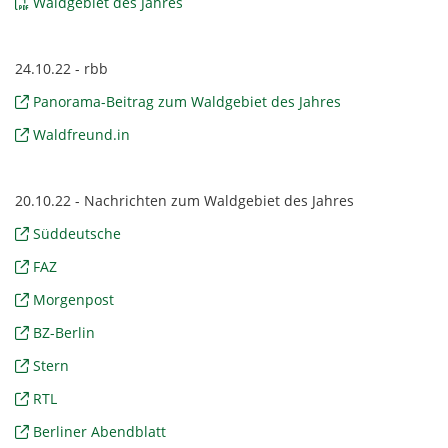
Waldgebiet des Jahres
24.10.22 - rbb
Panorama-Beitrag zum Waldgebiet des Jahres
Waldfreund.in
20.10.22 - Nachrichten zum Waldgebiet des Jahres
Süddeutsche
FAZ
Morgenpost
BZ-Berlin
Stern
RTL
Berliner Abendblatt