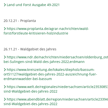
Land und Forst Ausgabe 49-2021
20.12.21 - Proplanta
https://www.proplanta.de/agrar-nachrichten/wald-
forst/forstleute-kritisieren-holzindustrie
26.11.21 - Waldgebiet des Jahres
https://www.ndr.de/nachrichten/niedersachsen/oldenburg_os
bei-Sulingen-sind-Wald-des-Jahres-2022,erdmann
https://www.kreiszeitung.de/lokales/diepholz/bassum-
ort51127/waldgebiet-des-jahres-2022-auszeichnung-fuer-
erdmannwaelder-bei-bassum
https://www.welt.de/regionales/niedersachsen/article23530
sind-Waldgebiet-des-Jahres-2022
https://www.abendblatt.de/region/niedersachsen/article233
sind-Waldgebiet-des-Jahres-2022