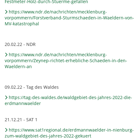
Festmeter-Holz-durch-Stuerme-gefallen
https://www.ndr.de/nachrichten/mecklenburg-
vorpommern/Forstverband-Sturmschaeden-in-Waeldern-von-
MV-katastrophal
20.02.22 - NDR
https://www.ndr.de/nachrichten/mecklenburg-
vorpommern/Zeynep-richtet-erhebliche-Schaeden-in-den-
Waeldern-an
09.02.22 - Tag des Waldes
https://tag-des-waldes.de/waldgebiet-des-jahres-2022-die-
erdmannwaelder
21.12.21 - SAT 1
https://www.sat1regional.de/erdmannwaelder-in-nienburg-
zum-waldgebiet-des-jahres-2022-gekuert