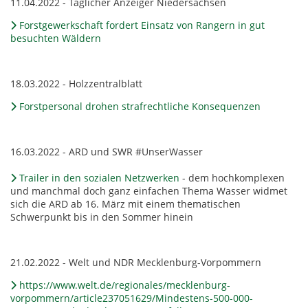
11.04.2022 - Täglicher Anzeiger Niedersachsen
Forstgewerkschaft fordert Einsatz von Rangern in gut
besuchten Wäldern
18.03.2022 - Holzzentralblatt
Forstpersonal drohen strafrechtliche Konsequenzen
16.03.2022 - ARD und SWR #UnserWasser
Trailer in den sozialen Netzwerken
- dem hochkomplexen
und manchmal doch ganz einfachen Thema Wasser widmet
sich die ARD ab 16. März mit einem thematischen
Schwerpunkt bis in den Sommer hinein
21.02.2022 - Welt und NDR Mecklenburg-Vorpommern
https://www.welt.de/regionales/mecklenburg-
vorpommern/article237051629/Mindestens-500-000-