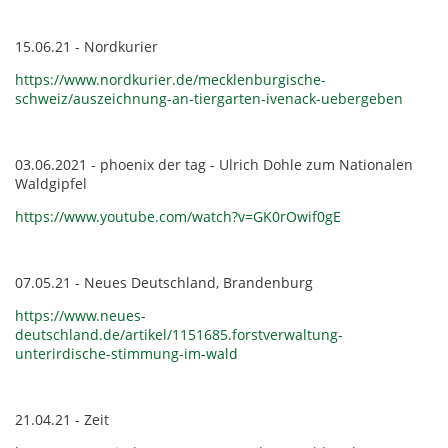
15.06.21 - Nordkurier
https://www.nordkurier.de/mecklenburgische-
schweiz/auszeichnung-an-tiergarten-ivenack-uebergeben
03.06.2021 - phoenix der tag - Ulrich Dohle zum Nationalen
Waldgipfel
https://www.youtube.com/watch?v=GK0rOwif0gE
07.05.21 - Neues Deutschland, Brandenburg
https://www.neues-
deutschland.de/artikel/1151685.forstverwaltung-
unterirdische-stimmung-im-wald
21.04.21 - Zeit