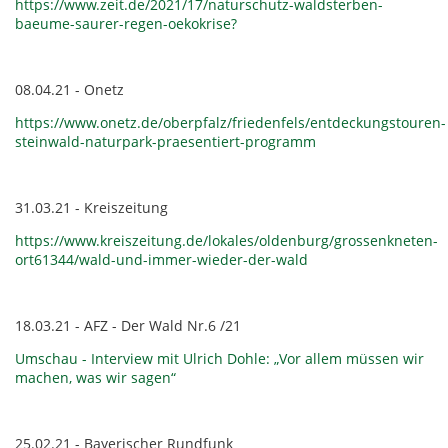
https://www.zeit.de/2021/17/naturschutz-waldsterben-
baeume-saurer-regen-oekokrise?
08.04.21 - Onetz
https://www.onetz.de/oberpfalz/friedenfels/entdeckungstouren-
steinwald-naturpark-praesentiert-programm
31.03.21 - Kreiszeitung
https://www.kreiszeitung.de/lokales/oldenburg/grossenkneten-
ort61344/wald-und-immer-wieder-der-wald
18.03.21 - AFZ - Der Wald Nr.6 /21
Umschau - Interview mit Ulrich Dohle: „Vor allem müssen wir
machen, was wir sagen“
25.02.21 - Bayerischer Rundfunk