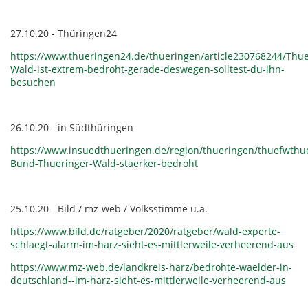
27.10.20 - Thüringen24
https://www.thueringen24.de/thueringen/article230768244/Thue
Wald-ist-extrem-bedroht-gerade-deswegen-solltest-du-ihn-
besuchen
26.10.20 - in Südthüringen
https://www.insuedthueringen.de/region/thueringen/thuefwthu
Bund-Thueringer-Wald-staerker-bedroht
25.10.20 - Bild / mz-web / Volksstimme u.a.
https://www.bild.de/ratgeber/2020/ratgeber/wald-experte-
schlaegt-alarm-im-harz-sieht-es-mittlerweile-verheerend-aus
https://www.mz-web.de/landkreis-harz/bedrohte-waelder-in-
deutschland--im-harz-sieht-es-mittlerweile-verheerend-aus