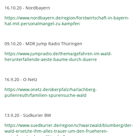
16.10.20 - Nordbayern
https://www.nordbayern.de/region/forstwirtschaft-in-bayern-
hat-mit-personalmangel-zu-kampfen
09.10.20 - MDR Jump Radio Thüringen
https://www.jumpradio.de/thema/gefahren-im-wald-
herunterfallende-aeste-baume-durch-duerre
16.9.20 - O-Netz
https://www.onetz.de/oberpfalz/harlachberg-
pullenreuth/familien-spurensuche-wald
13.9.20 - Südkurier BW
https://www.suedkurier.de/region/schwarzwald/blumberg/der-
wald-ersetzte-ihm-alles-trauer-um-den-frueheren-