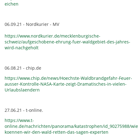
eichen
06.09.21 - Nordkurier - MV
https://www.nordkurier.de/mecklenburgische-
schweiz/aufgeschobene-ehrung-fuer-waldgebiet-des-jahres-
wird-nachgeholt
06.08.21 - chip.de
https://www.chip.de/news/Hoechste-Waldbrandgefahr-Feuer-
ausser-Kontrolle-NASA-Karte-zeigt-Dramatisches-in-vielen-
Urlaubslaendern
27.06.21 - t-online.
https://www.t-
online.de/nachrichten/panorama/katastrophen/id_90275988/wie
koennen-wir-den-wald-retten-das-sagen-experten