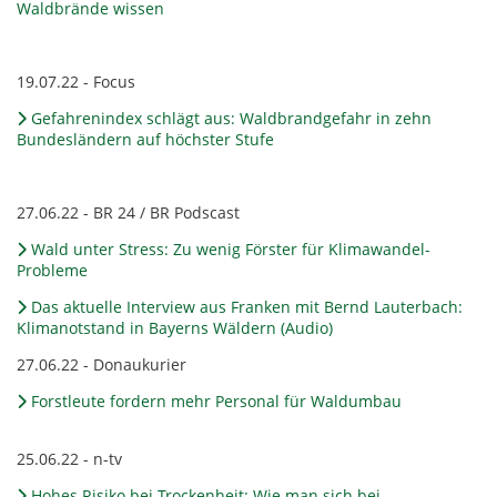
Waldbrände wissen
19.07.22 - Focus
Gefahrenindex schlägt aus: Waldbrandgefahr in zehn
Bundesländern auf höchster Stufe
27.06.22 - BR 24 / BR Podscast
Wald unter Stress: Zu wenig Förster für Klimawandel-
Probleme
Das aktuelle Interview aus Franken mit Bernd Lauterbach:
Klimanotstand in Bayerns Wäldern (Audio)
27.06.22 - Donaukurier
Forstleute fordern mehr Personal für Waldumbau
25.06.22 - n-tv
Hohes Risiko bei Trockenheit: Wie man sich bei