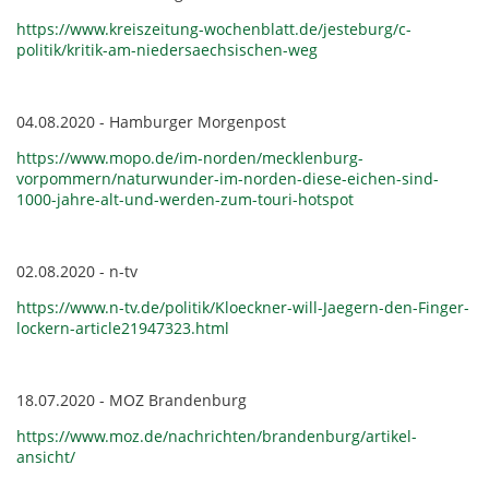
https://www.kreiszeitung-wochenblatt.de/jesteburg/c-
politik/kritik-am-niedersaechsischen-weg
04.08.2020 - Hamburger Morgenpost
https://www.mopo.de/im-norden/mecklenburg-
vorpommern/naturwunder-im-norden-diese-eichen-sind-
1000-jahre-alt-und-werden-zum-touri-hotspot
02.08.2020 - n-tv
https://www.n-tv.de/politik/Kloeckner-will-Jaegern-den-Finger-
lockern-article21947323.html
18.07.2020 - MOZ Brandenburg
https://www.moz.de/nachrichten/brandenburg/artikel-
ansicht/