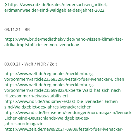
https://www.ndz.de/lokales/niedersachsen_artikel,-
erdmannwaelder-sind-waldgebiet-des-jahres-2022
03.11.21 - BR
https://www.br.de/mediathek/video/nano-wissen-klimakrise-
afrika-impfstoff-riesen-von-ivenack-av
09.09.21 - Welt / NDR / Zeit
https://www.welt.de/regionales/mecklenburg-
vorpommern/article233683290/Festakt-fuer-Ivenacker-Eichen
https://www.welt.de/regionales/mecklenburg-
vorpommern/article233699822/Experte-Wald-hat-sich-nach-
Hitzesommern-etwas-stabilisiert
https://www.ndr.de/radiomv/Festakt-Die-Ivenacker-Eichen-
sind-Waldgebiet-des-Jahres,ivenackereichen
https://www.ndr.de/fernsehen/sendungen/nordmagazin/Ivenack
Eichen-sind-Deutschlands-Waldgebiet-des-
Jahres,nordmagazin
https://www.zeit.de/news/2021-09/09/festakt-fuer-ivenacker-