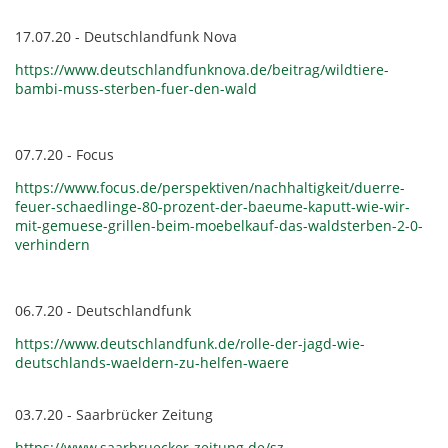
17.07.20 - Deutschlandfunk Nova
https://www.deutschlandfunknova.de/beitrag/wildtiere-
bambi-muss-sterben-fuer-den-wald
07.7.20 - Focus
https://www.focus.de/perspektiven/nachhaltigkeit/duerre-
feuer-schaedlinge-80-prozent-der-baeume-kaputt-wie-wir-
mit-gemuese-grillen-beim-moebelkauf-das-waldsterben-2-0-
verhindern
06.7.20 - Deutschlandfunk
https://www.deutschlandfunk.de/rolle-der-jagd-wie-
deutschlands-waeldern-zu-helfen-waere
03.7.20 - Saarbrücker Zeitung
https://www.saarbruecker-zeitung.de/sz-