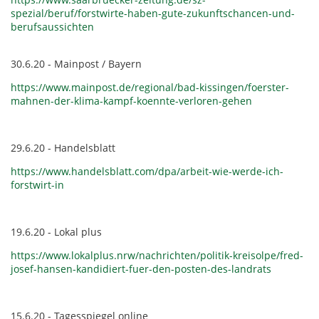
spezial/beruf/forstwirte-haben-gute-zukunftschancen-und-
berufsaussichten
30.6.20 - Mainpost / Bayern
https://www.mainpost.de/regional/bad-kissingen/foerster-
mahnen-der-klima-kampf-koennte-verloren-gehen
29.6.20 - Handelsblatt
https://www.handelsblatt.com/dpa/arbeit-wie-werde-ich-
forstwirt-in
19.6.20 - Lokal plus
https://www.lokalplus.nrw/nachrichten/politik-kreisolpe/fred-
josef-hansen-kandidiert-fuer-den-posten-des-landrats
15.6.20 - Tagesspiegel online