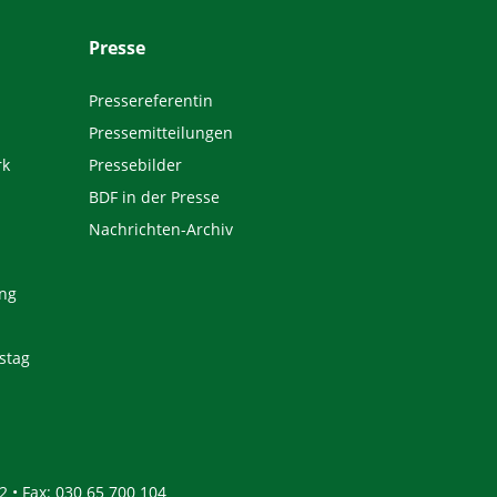
Presse
Pressereferentin
Pressemitteilungen
rk
Pressebilder
BDF in der Presse
Nachrichten-Archiv
ng
stag
2 • Fax: 030 65 700 104