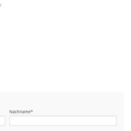
e
Nachname
*