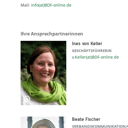
Mail:
info(at)BDF-online.de
Ihre Ansprechpartnerinnen
Ines von Keller
GESCHÄFTSFÜHRERIN
v.Keller(at)BDF-online.de
Beate Fischer
VERBANDSKOMMUNIKATION/