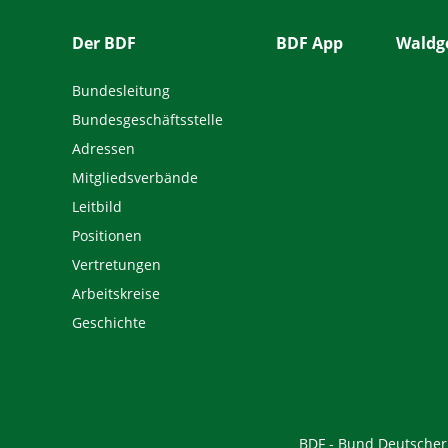
Der BDF
BDF App
Waldge
Bundesleitung
Bundesgeschäftsstelle
Adressen
Mitgliedsverbände
Leitbild
Positionen
Vertretungen
Arbeitskreise
Geschichte
BDF - Bund Deutscher F