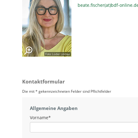
beate.fischer(at)bdf-online.d
Foto: Lüder Lindau
Kontaktformular
Die mit * gekennzeichneten Felder sind Pflichtfelder
Allgemeine Angaben
Vorname
*