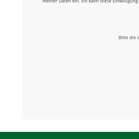
meiner Daten ein. Ich kann diese Einwilligung
Bitte die