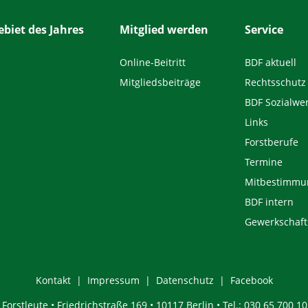
biet des Jahres
Mitglied werden
Service
Online-Beitritt
BDF aktuell
Mitgliedsbeiträge
Rechtsschutz
BDF Sozialwe
Links
Forstberufe
Termine
Mitbestimmu
BDF intern
Gewerkschaft
Kontakt
Impressum
Datenschutz
Facebook
orstleute • Friedrichstraße 169 • 10117 Berlin • Tel.: 030 65 700 10