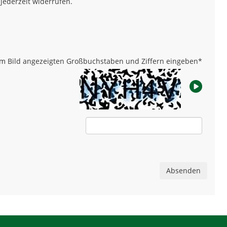
 jederzeit widerrufen.
 im Bild angezeigten Großbuchstaben und Ziffern eingeben
*
Absenden