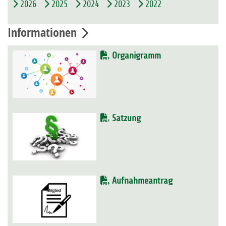
2026
2025
2024
2023
2022
Informationen
Organigramm
Satzung
Aufnahmeantrag