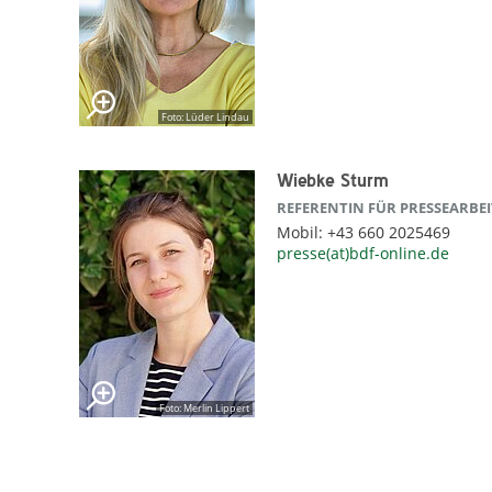
Foto: Lüder Lindau
Wiebke Sturm
REFERENTIN FÜR PRESSEARBEI
Mobil: +43 660 2025469
presse(at)bdf-online.de
Foto: Merlin Lippert