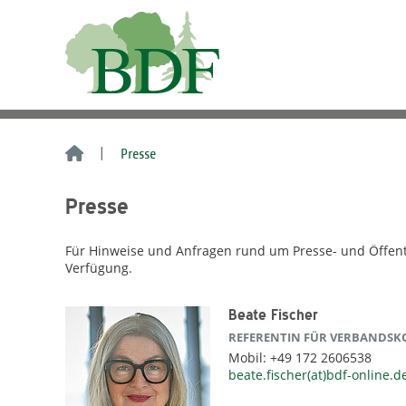
Presse
Presse
Für Hinweise und Anfragen rund um Presse- und Öffentli
Verfügung.
Beate Fischer
REFERENTIN FÜR VERBANDS
Mobil: +49 172 2606538
beate.fischer(at)bdf-online.d