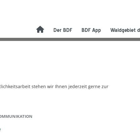
Der BDF
BDF App
Waldgebiet d
chkeitsarbeit stehen wir Ihnen jederzeit gerne zur
KOMMUNIKATION
e