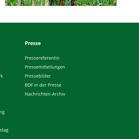
Presse
Pressereferentin
Pressemitteilungen
rk
Pressebilder
BDF in der Presse
Nachrichten-Archiv
ng
stag