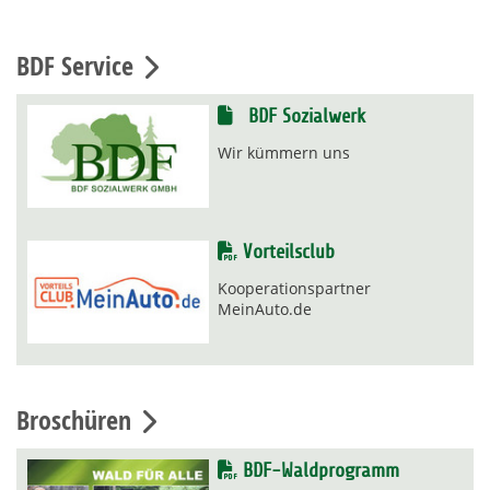
BDF Service
BDF Sozialwerk
Wir kümmern uns
Vorteilsclub
Kooperationspartner
MeinAuto.de
Broschüren
BDF-Waldprogramm