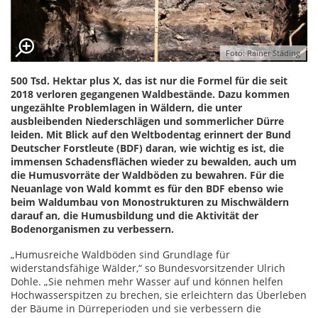
Foto: Rainer Städing
500 Tsd. Hektar plus X, das ist nur die Formel für die seit
2018 verloren gegangenen Waldbestände. Dazu kommen
ungezählte Problemlagen in Wäldern, die unter
ausbleibenden Niederschlägen und sommerlicher Dürre
leiden. Mit Blick auf den Weltbodentag erinnert der Bund
Deutscher Forstleute (BDF) daran, wie wichtig es ist, die
immensen Schadensflächen wieder zu bewalden, auch um
die Humusvorräte der Waldböden zu bewahren. Für die
Neuanlage von Wald kommt es für den BDF ebenso wie
beim Waldumbau von Monostrukturen zu Mischwäldern
darauf an, die Humusbildung und die Aktivität der
Bodenorganismen zu verbessern.
„Humusreiche Waldböden sind Grundlage für
widerstandsfähige Wälder,“ so Bundesvorsitzender Ulrich
Dohle. „Sie nehmen mehr Wasser auf und können helfen
Hochwasserspitzen zu brechen, sie erleichtern das Überleben
der Bäume in Dürreperioden und sie verbessern die