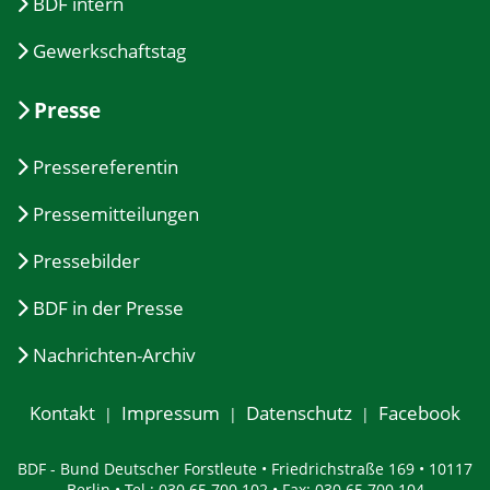
BDF intern
Gewerkschaftstag
Presse
Pressereferentin
Pressemitteilungen
Pressebilder
BDF in der Presse
Nachrichten-Archiv
Kontakt
Impressum
Datenschutz
Facebook
BDF - Bund Deutscher Forstleute • Friedrichstraße 169 • 10117
Berlin • Tel.: 030 65 700 102 • Fax: 030 65 700 104