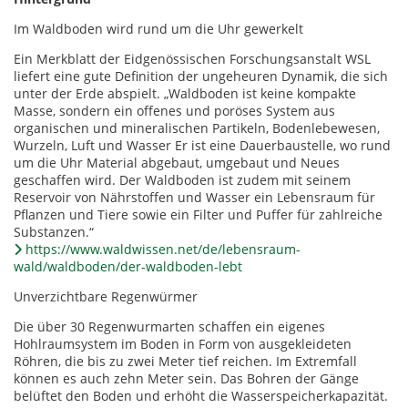
Im Waldboden wird rund um die Uhr gewerkelt
Ein Merkblatt der Eidgenössischen Forschungsanstalt WSL
liefert eine gute Definition der ungeheuren Dynamik, die sich
unter der Erde abspielt. „Waldboden ist keine kompakte
Masse, sondern ein offenes und poröses System aus
organischen und mineralischen Partikeln, Bodenlebewesen,
Wurzeln, Luft und Wasser Er ist eine Dauerbaustelle, wo rund
um die Uhr Material abgebaut, umgebaut und Neues
geschaffen wird. Der Waldboden ist zudem mit seinem
Reservoir von Nährstoffen und Wasser ein Lebensraum für
Pflanzen und Tiere sowie ein Filter und Puffer für zahlreiche
Substanzen.“
https://www.waldwissen.net/de/lebensraum-
wald/waldboden/der-waldboden-lebt
Unverzichtbare Regenwürmer
Die über 30 Regenwurmarten schaffen ein eigenes
Hohlraumsystem im Boden in Form von ausgekleideten
Röhren, die bis zu zwei Meter tief reichen. Im Extremfall
können es auch zehn Meter sein. Das Bohren der Gänge
belüftet den Boden und erhöht die Wasserspeicherkapazität.