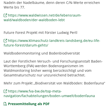
Nadeln der Nadelbäume, denn deren C/N-Werte erreichen
Werte bis 77.
https://www.waldwissen.net/de/lebensraum-
wald/waldboden/der-waldboden-lebt
Future Forest Projekt mit Förster Ludwig Pertl
https://www.klimaschutz-landkreis-landsberg.de/eu-life-
future-forest/darum-gehts/
Waldbodenmonitoring und Bodenbiodiversität
Laut der Forstlichen Versuch- und Forschungsanstalt Baden-
Württemberg (FVA) werden Bodenorganismen im
Waldmonitoring bisher wenig berücksichtigt und vom
Gesamtnaturschutz nur unzureichend betrachtet.
Mehr zum Projekt „Biodiversität von Waldböden: Bodenfauna“
https://www.fva-bw.de/top-meta-
navigation/fachabteilungen/boden-umwelt/bodenfauna
Pressemitteilung als PDF