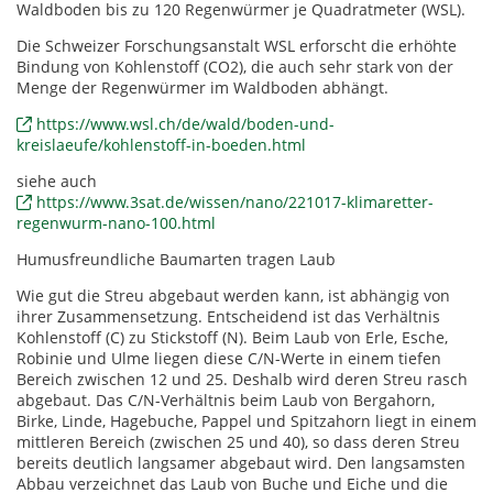
Waldboden bis zu 120 Regenwürmer je Quadratmeter (WSL).
Die Schweizer Forschungsanstalt WSL erforscht die erhöhte
Bindung von Kohlenstoff (CO2), die auch sehr stark von der
Menge der Regenwürmer im Waldboden abhängt.
https://www.wsl.ch/de/wald/boden-und-
kreislaeufe/kohlenstoff-in-boeden.html
siehe auch
https://www.3sat.de/wissen/nano/221017-klimaretter-
regenwurm-nano-100.html
Humusfreundliche Baumarten tragen Laub
Wie gut die Streu abgebaut werden kann, ist abhängig von
ihrer Zusammensetzung. Entscheidend ist das Verhältnis
Kohlenstoff (C) zu Stickstoff (N). Beim Laub von Erle, Esche,
Robinie und Ulme liegen diese C/N-Werte in einem tiefen
Bereich zwischen 12 und 25. Deshalb wird deren Streu rasch
abgebaut. Das C/N-Verhältnis beim Laub von Bergahorn,
Birke, Linde, Hagebuche, Pappel und Spitzahorn liegt in einem
mittleren Bereich (zwischen 25 und 40), so dass deren Streu
bereits deutlich langsamer abgebaut wird. Den langsamsten
Abbau verzeichnet das Laub von Buche und Eiche und die