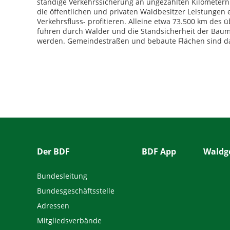
ständige Verkehrssicherung an ungezählten Kilometern S
die öffentlichen und privaten Waldbesitzer Leistungen
Verkehrsfluss- profitieren. Alleine etwa 73.500 km des
führen durch Wälder und die Standsicherheit der Bäume 
werden. Gemeindestraßen und bebaute Flächen sind dab
Der BDF
BDF App
Waldge
Bundesleitung
Bundesgeschäftsstelle
Adressen
Mitgliedsverbände