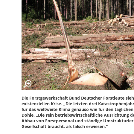
Die Forstgewerkschaft Bund Deutscher Forstleute sieht
existenziellen Krise. „Die letzten drei Katastrophenja
für das weltweite Klima genauso wie für den täglichen
Dohle. „Die rein betriebswirtschaftliche Ausrichtung
Abbau von Forstpersonal und ständige Umstrukturieru
Gesellschaft braucht, als falsch erwiesen."