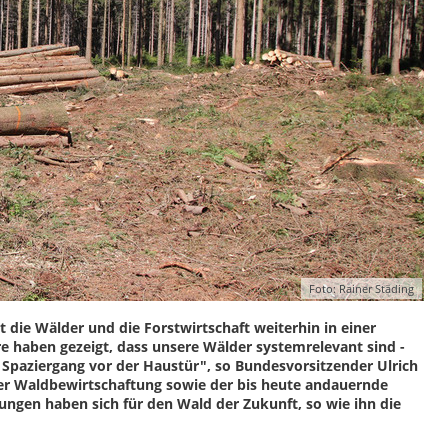
Foto: Rainer Städing
 die Wälder und die Forstwirtschaft weiterhin in einer
hre haben gezeigt, dass unsere Wälder systemrelevant sind -
 Spaziergang vor der Haustür", so Bundesvorsitzender Ulrich
 der Waldbewirtschaftung sowie der bis heute andauernde
ngen haben sich für den Wald der Zukunft, so wie ihn die