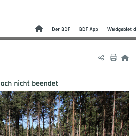
Der BDF
BDF App
Waldgebiet d
noch nicht beendet