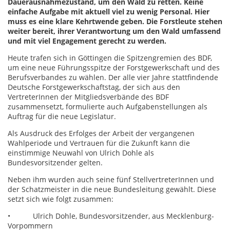
Dauerausnahmezustand, um den Wald zu retten. Keine
einfache Aufgabe mit aktuell viel zu wenig Personal. Hier
muss es eine klare Kehrtwende geben. Die Forstleute stehen
weiter bereit, ihrer Verantwortung um den Wald umfassend
und mit viel Engagement gerecht zu werden.
Heute trafen sich in Göttingen die Spitzengremien des BDF,
um eine neue Führungsspitze der Forstgewerkschaft und des
Berufsverbandes zu wählen. Der alle vier Jahre stattfindende
Deutsche Forstgewerkschaftstag, der sich aus den
VertreterInnen der Mitgliedsverbände des BDF
zusammensetzt, formulierte auch Aufgabenstellungen als
Auftrag für die neue Legislatur.
Als Ausdruck des Erfolges der Arbeit der vergangenen
Wahlperiode und Vertrauen für die Zukunft kann die
einstimmige Neuwahl von Ulrich Dohle als
Bundesvorsitzender gelten.
Neben ihm wurden auch seine fünf StellvertreterInnen und
der Schatzmeister in die neue Bundesleitung gewählt. Diese
setzt sich wie folgt zusammen:
• Ulrich Dohle, Bundesvorsitzender, aus Mecklenburg-
Vorpommern