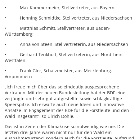
• Max Kammermeier, Stellvertreter, aus Bayern
• Henning Schmidtke, Stellvertreter, aus Niedersachsen
• Matthias Schmitt, Stellvertreter, aus Baden-
Württemberg
• Anna von Steen, Stellvertreterin, aus Niedersachsen
• Gerhard Tenkhoff, Stellvertreterin, aus Nordrhein-
Westfalen
• Frank Glor, Schatzmeister, aus Mecklenburg-
Vorpommern
„Ich freue mich über das so eindeutig ausgesprochene
Vertrauen. Mit der neuen Bundesleitung hat der BDF eine
verjüngte und sehr gut aufgestellte sowie schlagkräftige
Speerspitze. Ich erwarte auch neue Ideen und innovative
Ansätze im Engagement des BDF für die Forstleute und den
Wald insgesamt“, so Ulrich Dohle.
Das ist in Zeiten der Klimakrise so notwendig wie nie. Die
letzten drei Jahre waren nicht nur für den Wald ein
Ausnahmezustand, sondern auch für die Forstleute. Aufgrund