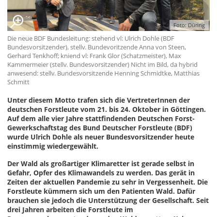
Foto: Düring
Die neue BDF Bundesleitung: stehend vl: Ulrich Dohle (BDF
Bundesvorsitzender), stellv. Bundevoritzende Anna von Steen,
Gerhard Tenkhoff; kniend vl: Frank Glor (Schatzmeister), Max
Kammermeier (stellv. Bundesvorsitzender) Nicht im Bild, da hybrid
anwesend: stellv. Bundesvorsitzende Henning Schmidtke, Matthias
Schmitt
Unter diesem Motto trafen sich die VertreterInnen der
deutschen Forstleute vom 21. bis 24. Oktober in Göttingen.
Auf dem alle vier Jahre stattfindenden Deutschen Forst-
Gewerkschaftstag des Bund Deutscher Forstleute (BDF)
wurde Ulrich Dohle als neuer Bundesvorsitzender heute
einstimmig wiedergewählt.
Der Wald als großartiger Klimaretter ist gerade selbst in
Gefahr, Opfer des Klimawandels zu werden. Das gerät in
Zeiten der aktuellen Pandemie zu sehr in Vergessenheit. Die
Forstleute kümmern sich um den Patienten Wald. Dafür
brauchen sie jedoch die Unterstützung der Gesellschaft. Seit
drei Jahren arbeiten die Forstleute im