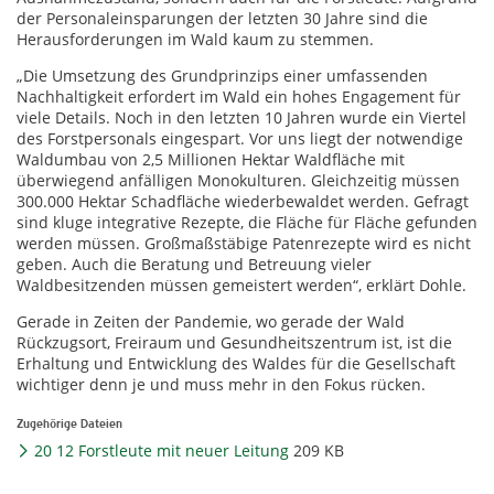
der Personaleinsparungen der letzten 30 Jahre sind die
Herausforderungen im Wald kaum zu stemmen.
„Die Umsetzung des Grundprinzips einer umfassenden
Nachhaltigkeit erfordert im Wald ein hohes Engagement für
viele Details. Noch in den letzten 10 Jahren wurde ein Viertel
des Forstpersonals eingespart. Vor uns liegt der notwendige
Waldumbau von 2,5 Millionen Hektar Waldfläche mit
überwiegend anfälligen Monokulturen. Gleichzeitig müssen
300.000 Hektar Schadfläche wiederbewaldet werden. Gefragt
sind kluge integrative Rezepte, die Fläche für Fläche gefunden
werden müssen. Großmaßstäbige Patenrezepte wird es nicht
geben. Auch die Beratung und Betreuung vieler
Waldbesitzenden müssen gemeistert werden“, erklärt Dohle.
Gerade in Zeiten der Pandemie, wo gerade der Wald
Rückzugsort, Freiraum und Gesundheitszentrum ist, ist die
Erhaltung und Entwicklung des Waldes für die Gesellschaft
wichtiger denn je und muss mehr in den Fokus rücken.
Zugehörige Dateien
20 12 Forstleute mit neuer Leitung
209 KB