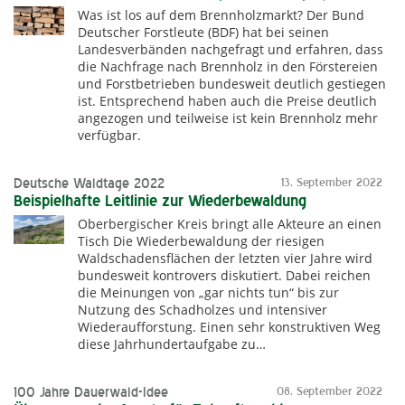
Was ist los auf dem Brennholzmarkt? Der Bund
Deutscher Forstleute (BDF) hat bei seinen
Landesverbänden nachgefragt und erfahren, dass
die Nachfrage nach Brennholz in den Förstereien
und Forstbetrieben bundesweit deutlich gestiegen
ist. Entsprechend haben auch die Preise deutlich
angezogen und teilweise ist kein Brennholz mehr
verfügbar.
Deutsche Waldtage 2022
13. September 2022
Beispielhafte Leitlinie zur Wiederbewaldung
Oberbergischer Kreis bringt alle Akteure an einen
Tisch Die Wiederbewaldung der riesigen
Waldschadensflächen der letzten vier Jahre wird
bundesweit kontrovers diskutiert. Dabei reichen
die Meinungen von „gar nichts tun“ bis zur
Nutzung des Schadholzes und intensiver
Wiederaufforstung. Einen sehr konstruktiven Weg
diese Jahrhundertaufgabe zu…
100 Jahre Dauerwald-Idee
08. September 2022