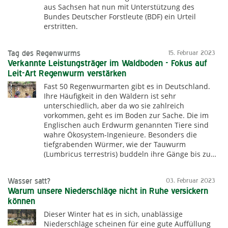
aus Sachsen hat nun mit Unterstützung des
Bundes Deutscher Forstleute (BDF) ein Urteil
erstritten.
Tag des Regenwurms
15. Februar 2023
Verkannte Leistungsträger im Waldboden - Fokus auf
Leit-Art Regenwurm verstärken
Fast 50 Regenwurmarten gibt es in Deutschland.
Ihre Häufigkeit in den Wäldern ist sehr
unterschiedlich, aber da wo sie zahlreich
vorkommen, geht es im Boden zur Sache. Die im
Englischen auch Erdwurm genannten Tiere sind
wahre Ökosystem-Ingenieure. Besonders die
tiefgrabenden Würmer, wie der Tauwurm
(Lumbricus terrestris) buddeln ihre Gänge bis zu…
Wasser satt?
03. Februar 2023
Warum unsere Niederschläge nicht in Ruhe versickern
können
Dieser Winter hat es in sich, unablässige
Niederschläge scheinen für eine gute Auffüllung