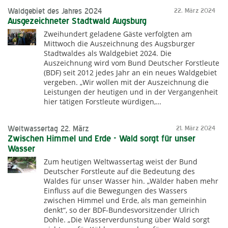
Waldgebiet des Jahres 2024
22. März 2024
Ausgezeichneter Stadtwald Augsburg
Zweihundert geladene Gäste verfolgten am
Mittwoch die Auszeichnung des Augsburger
Stadtwaldes als Waldgebiet 2024. Die
Auszeichnung wird vom Bund Deutscher Forstleute
(BDF) seit 2012 jedes Jahr an ein neues Waldgebiet
vergeben. „Wir wollen mit der Auszeichnung die
Leistungen der heutigen und in der Vergangenheit
hier tätigen Forstleute würdigen,…
Weltwassertag 22. März
21. März 2024
Zwischen Himmel und Erde - Wald sorgt für unser
Wasser
Zum heutigen Weltwassertag weist der Bund
Deutscher Forstleute auf die Bedeutung des
Waldes für unser Wasser hin. „Wälder haben mehr
Einfluss auf die Bewegungen des Wassers
zwischen Himmel und Erde, als man gemeinhin
denkt“, so der BDF-Bundesvorsitzender Ulrich
Dohle. „Die Wasserverdunstung über Wald sorgt