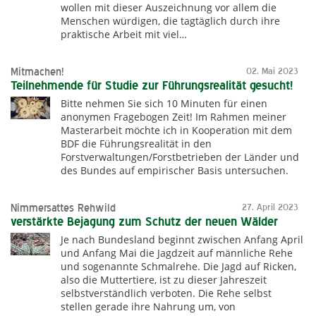
wollen mit dieser Auszeichnung vor allem die
Menschen würdigen, die tagtäglich durch ihre
praktische Arbeit mit viel…
Mitmachen!
02. Mai 2023
Teilnehmende für Studie zur Führungsrealität gesucht!
Bitte nehmen Sie sich 10 Minuten für einen
anonymen Fragebogen Zeit! Im Rahmen meiner
Masterarbeit möchte ich in Kooperation mit dem
BDF die Führungsrealität in den
Forstverwaltungen/Forstbetrieben der Länder und
des Bundes auf empirischer Basis untersuchen.
Nimmersattes Rehwild
27. April 2023
verstärkte Bejagung zum Schutz der neuen Wälder
Je nach Bundesland beginnt zwischen Anfang April
und Anfang Mai die Jagdzeit auf männliche Rehe
und sogenannte Schmalrehe. Die Jagd auf Ricken,
also die Muttertiere, ist zu dieser Jahreszeit
selbstverständlich verboten. Die Rehe selbst
stellen gerade ihre Nahrung um, von