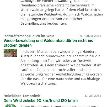
„Ökologische Wiederbewaldung“, den das
rheinland-pfälzische Forstamt Hachenburg im
Westerwald angelegt hat. Auf dem Pfad lässt sich
die natürliche Waldentwicklung nach Waldschäden
mit geringen Anteilen von zusätzlicher
Baumpflanzung beobachten.
Fachkräftemangel auch im Wald
15. August 2023
Wiederbewaldung und Waldumbau dürfen nicht ins
Stocken geraten
In diesem Monat haben wieder einige Hundert
Auszubildende bundesweit ihre Lehrstelle für die
Ausbildung zum Forstwirt oder zur Forstwirtin
angetreten. Aus dem früheren Waldarbeiter ist im
Laufe der Zeit ein anspruchsvoller und sehr
abwechslungsreicher Ausbildungsberuf geworden,
der die Basis für eine naturnahe und nachhaltige
Waldbewirtschaftung…
Freiwilliges Tempolimit
19. Juli 2023
Dem Wald zuliebe 90 km/h und 120 km/h
Ältere Bürger und Bürgerinnen kennen ihn noch