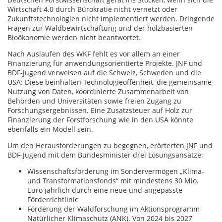
Wirtschaft 4.0 durch Bürokratie nicht vernetzt oder
Zukunftstechnologien nicht implementiert werden. Dringende
Fragen zur Waldbewirtschaftung und der holzbasierten
Bioökonomie werden nicht beantwortet.
Nach Auslaufen des WKF fehlt es vor allem an einer
Finanzierung für anwendungsorientierte Projekte. JNF und
BDF-Jugend verweisen auf die Schweiz, Schweden und die
USA: Diese beinhalten Technologieoffenheit, die gemeinsame
Nutzung von Daten, koordinierte Zusammenarbeit von
Behörden und Universitäten sowie freien Zugang zu
Forschungsergebnissen. Eine Zusatzsteuer auf Holz zur
Finanzierung der Forstforschung wie in den USA könnte
ebenfalls ein Modell sein.
Um den Herausforderungen zu begegnen, erörterten JNF und
BDF-Jugend mit dem Bundesminister drei Lösungsansätze:
Wissenschaftsförderung im Sondervermögen „Klima-
und Transformationsfonds“ mit mindestens 30 Mio.
Euro jährlich durch eine neue und angepasste
Förderrichtlinie
Förderung der Waldforschung im Aktionsprogramm
Natürlicher Klimaschutz (ANK). Von 2024 bis 2027