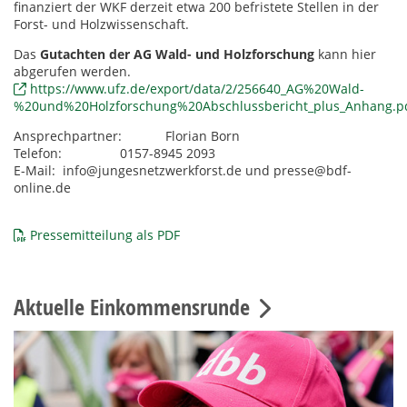
finanziert der WKF derzeit etwa 200 befristete Stellen in der
Forst- und Holzwissenschaft.
Das
Gutachten der AG Wald- und Holzforschung
kann hier
abgerufen werden.
https://www.ufz.de/export/data/2/256640_AG%20Wald-
%20und%20Holzforschung%20Abschlussbericht_plus_Anhang.p
Ansprechpartner: Florian Born
Telefon: 0157-8945 2093
E-Mail: info@jungesnetzwerkforst.de und presse@bdf-
online.de
Pressemitteilung als PDF
Aktuelle Einkommensrunde