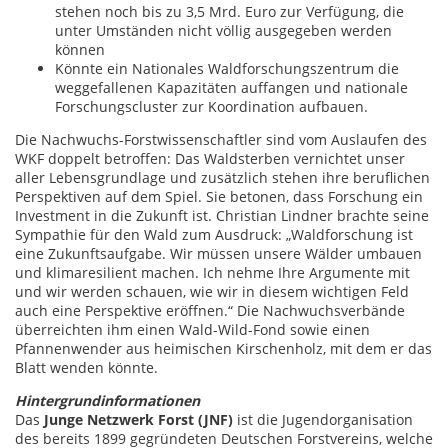
stehen noch bis zu 3,5 Mrd. Euro zur Verfügung, die
unter Umständen nicht völlig ausgegeben werden
können
Könnte ein Nationales Waldforschungszentrum die
weggefallenen Kapazitäten auffangen und nationale
Forschungscluster zur Koordination aufbauen.
Die Nachwuchs-Forstwissenschaftler sind vom Auslaufen des
WKF doppelt betroffen: Das Waldsterben vernichtet unser
aller Lebensgrundlage und zusätzlich stehen ihre beruflichen
Perspektiven auf dem Spiel. Sie betonen, dass Forschung ein
Investment in die Zukunft ist. Christian Lindner brachte seine
Sympathie für den Wald zum Ausdruck: „Waldforschung ist
eine Zukunftsaufgabe. Wir müssen unsere Wälder umbauen
und klimaresilient machen. Ich nehme Ihre Argumente mit
und wir werden schauen, wie wir in diesem wichtigen Feld
auch eine Perspektive eröffnen.“ Die Nachwuchsverbände
überreichten ihm einen Wald-Wild-Fond sowie einen
Pfannenwender aus heimischen Kirschenholz, mit dem er das
Blatt wenden könnte.
Hintergrundinformationen
Das
Junge Netzwerk Forst (JNF)
ist die Jugendorganisation
des bereits 1899 gegründeten Deutschen Forstvereins, welche