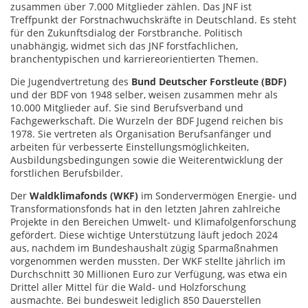
zusammen über 7.000 Mitglieder zählen. Das JNF ist
Treffpunkt der Forstnachwuchskräfte in Deutschland. Es steht
für den Zukunftsdialog der Forstbranche. Politisch
unabhängig, widmet sich das JNF forstfachlichen,
branchentypischen und karriereorientierten Themen.
Die Jugendvertretung des
Bund Deutscher Forstleute (BDF)
und der BDF von 1948 selber, weisen zusammen mehr als
10.000 Mitglieder auf. Sie sind Berufsverband und
Fachgewerkschaft. Die Wurzeln der BDF Jugend reichen bis
1978. Sie vertreten als Organisation Berufsanfänger und
arbeiten für verbesserte Einstellungsmöglichkeiten,
Ausbildungsbedingungen sowie die Weiterentwicklung der
forstlichen Berufsbilder.
Der
Waldklimafonds (WKF)
im Sondervermögen Energie- und
Transformationsfonds hat in den letzten Jahren zahlreiche
Projekte in den Bereichen Umwelt- und Klimafolgenforschung
gefördert. Diese wichtige Unterstützung läuft jedoch 2024
aus, nachdem im Bundeshaushalt zügig Sparmaßnahmen
vorgenommen werden mussten. Der WKF stellte jährlich im
Durchschnitt 30 Millionen Euro zur Verfügung, was etwa ein
Drittel aller Mittel für die Wald- und Holzforschung
ausmachte. Bei bundesweit lediglich 850 Dauerstellen