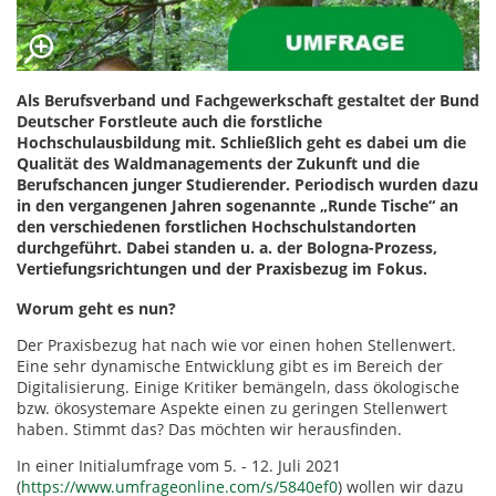
Als Berufsverband und Fachgewerkschaft gestaltet der Bund
Deutscher Forstleute auch die forstliche
Hochschulausbildung mit. Schließlich geht es dabei um die
Qualität des Waldmanagements der Zukunft und die
Berufschancen junger Studierender. Periodisch wurden dazu
in den vergangenen Jahren sogenannte „Runde Tische“ an
den verschiedenen forstlichen Hochschulstandorten
durchgeführt. Dabei standen u. a. der Bologna-Prozess,
Vertiefungsrichtungen und der Praxisbezug im Fokus.
Worum geht es nun?
Der Praxisbezug hat nach wie vor einen hohen Stellenwert.
Eine sehr dynamische Entwicklung gibt es im Bereich der
Digitalisierung. Einige Kritiker bemängeln, dass ökologische
bzw. ökosystemare Aspekte einen zu geringen Stellenwert
haben. Stimmt das? Das möchten wir herausfinden.
In einer Initialumfrage vom 5. - 12. Juli 2021
(
https://www.umfrageonline.com/s/5840ef0
) wollen wir dazu