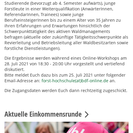
Studierende (bevorzugt ab 4. Semester aufwärts), junge
Forstleute in einer Weiterqualifikation (AnwärterInnen,
ReferendarInnen, Trainees) sowie junge
BerufseinsteigerInnen bis zu einem Alter von 35 Jahren zu
ihren Erfahrungen und Erwartungen hinsichtlich der
Schwerpunkttätigkeit des aktiven Waldmanagements
befragen (aktuelle oder zukünftige Tätigkeitsschwerpunkte als
Revierleitung und Betriebsleitung aller Waldbesitzarten sowie
forstliche Dienstleistungen).
Die Ergebnisse werden während eines Online-Workshops am
28. Juli 2021 von 18:30 - 20:00 Uhr vorgestellt und vertiefend
diskutiert.
Bitte meldet Euch dazu bis zum 25. Juli 2021 unter folgender
Email-Adresse an:
forst-hochschule(at)bdf-online.de
an.
Die Zugangsdaten werden Euch dann rechtzeitig zugeschickt.
Aktuelle Einkommensrunde