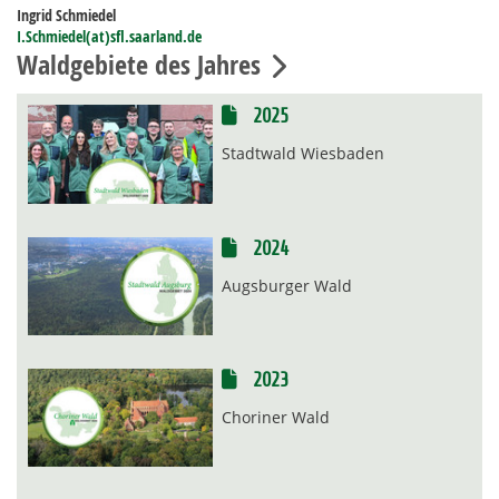
Ingrid Schmiedel
I.Schmiedel(at)sfl.saarland.de
Waldgebiete des Jahres
2025
Stadtwald Wiesbaden
2024
Augsburger Wald
2023
Choriner Wald