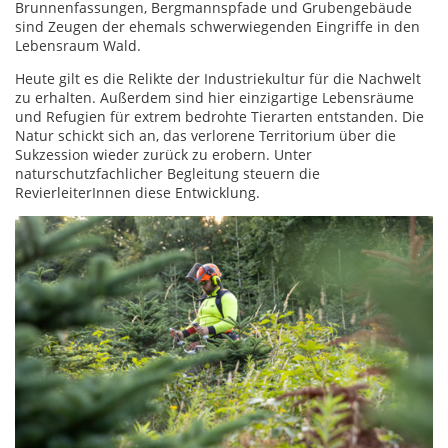
Brunnenfassungen, Bergmannspfade und Grubengebäude
sind Zeugen der ehemals schwerwiegenden Eingriffe in den
Lebensraum Wald.
Heute gilt es die Relikte der Industriekultur für die Nachwelt
zu erhalten. Außerdem sind hier einzigartige Lebensräume
und Refugien für extrem bedrohte Tierarten entstanden. Die
Natur schickt sich an, das verlorene Territorium über die
Sukzession wieder zurück zu erobern. Unter
naturschutzfachlicher Begleitung steuern die
RevierleiterInnen diese Entwicklung.