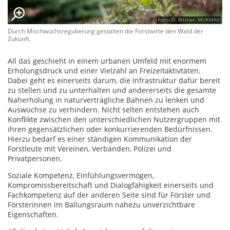
Foto: D. Bittner, MUKMAV
Durch Mischwuchsregulierung gestalten die Forstwirte den Wald der
Zukunft.
All das geschieht in einem urbanen Umfeld mit enormem
Erholungsdruck und einer Vielzahl an Freizeitaktivtäten.
Dabei geht es einerseits darum, die Infrastruktur dafür bereit
zu stellen und zu unterhalten und andererseits die gesamte
Naherholung in naturverträgliche Bahnen zu lenken und
Auswüchse zu verhindern. Nicht selten entstehen auch
Konflikte zwischen den unterschiedlichen Nutzergruppen mit
ihren gegensätzlichen oder konkurrierenden Bedürfnissen.
Hierzu bedarf es einer ständigen Kommunikation der
Forstleute mit Vereinen, Verbänden, Polizei und
Privatpersonen.
Soziale Kompetenz, Einfühlungsvermögen,
Kompromissbereitschaft und Dialogfähigkeit einerseits und
Fachkompetenz auf der anderen Seite sind für Förster und
Försterinnen im Ballungsraum nahezu unverzichtbare
Eigenschaften.