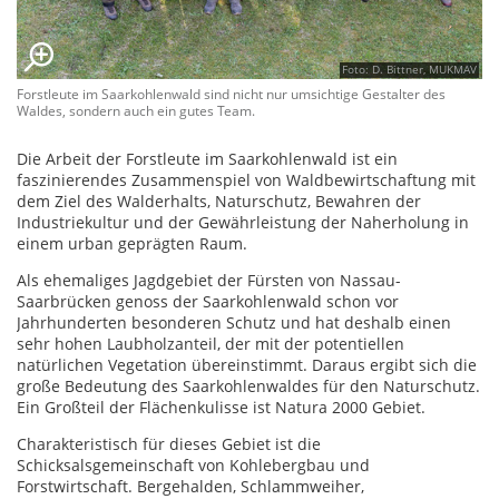
Foto: D. Bittner, MUKMAV
Forstleute im Saarkohlenwald sind nicht nur umsichtige Gestalter des
Waldes, sondern auch ein gutes Team.
Die Arbeit der Forstleute im Saarkohlenwald ist ein
faszinierendes Zusammenspiel von Waldbewirtschaftung mit
dem Ziel des Walderhalts, Naturschutz, Bewahren der
Industriekultur und der Gewährleistung der Naherholung in
einem urban geprägten Raum.
Als ehemaliges Jagdgebiet der Fürsten von Nassau-
Saarbrücken genoss der Saarkohlenwald schon vor
Jahrhunderten besonderen Schutz und hat deshalb einen
sehr hohen Laubholzanteil, der mit der potentiellen
natürlichen Vegetation übereinstimmt. Daraus ergibt sich die
große Bedeutung des Saarkohlenwaldes für den Naturschutz.
Ein Großteil der Flächenkulisse ist Natura 2000 Gebiet.
Charakteristisch für dieses Gebiet ist die
Schicksalsgemeinschaft von Kohlebergbau und
Forstwirtschaft. Bergehalden, Schlammweiher,