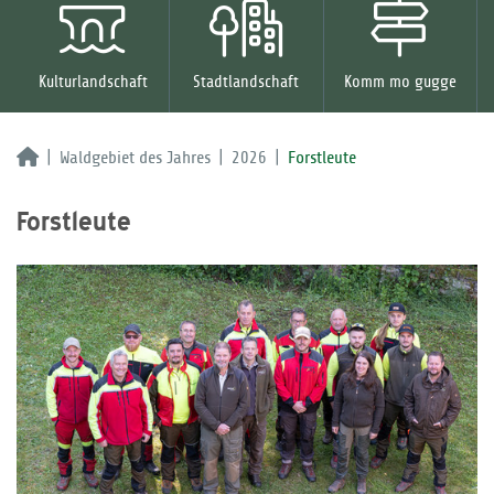
Kulturlandschaft
Stadtlandschaft
Komm mo gugge
Waldgebiet des Jahres
2026
Forstleute
Forstleute