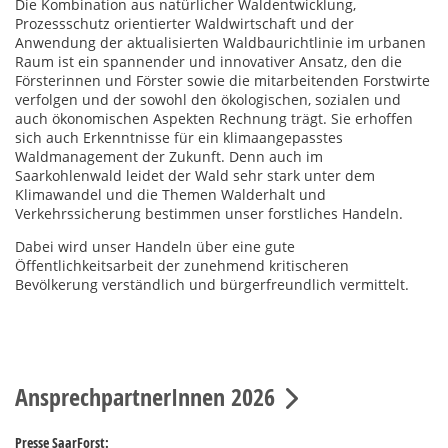
Die Kombination aus natürlicher Waldentwicklung,
Prozessschutz orientierter Waldwirtschaft und der
Anwendung der aktualisierten Waldbaurichtlinie im urbanen
Raum ist ein spannender und innovativer Ansatz, den die
Försterinnen und Förster sowie die mitarbeitenden Forstwirte
verfolgen und der sowohl den ökologischen, sozialen und
auch ökonomischen Aspekten Rechnung trägt. Sie erhoffen
sich auch Erkenntnisse für ein klimaangepasstes
Waldmanagement der Zukunft. Denn auch im
Saarkohlenwald leidet der Wald sehr stark unter dem
Klimawandel und die Themen Walderhalt und
Verkehrssicherung bestimmen unser forstliches Handeln.
Dabei wird unser Handeln über eine gute
Öffentlichkeitsarbeit der zunehmend kritischeren
Bevölkerung verständlich und bürgerfreundlich vermittelt.
AnsprechpartnerInnen 2026
Presse SaarForst: