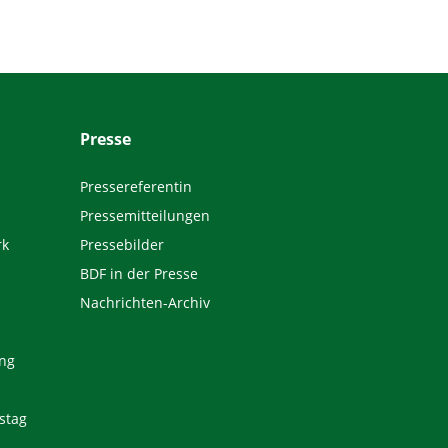
Presse
Pressereferentin
Pressemitteilungen
rk
Pressebilder
BDF in der Presse
Nachrichten-Archiv
ng
stag