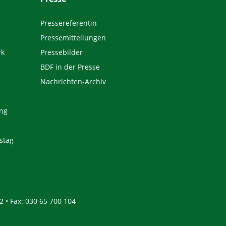
Pressereferentin
Pressemitteilungen
rk
Pressebilder
BDF in der Presse
Nachrichten-Archiv
ng
stag
2 • Fax: 030 65 700 104