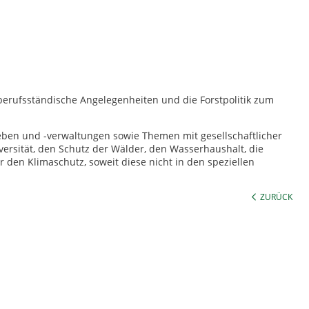
rufsständische Angelegenheiten und die Forstpolitik zum
ieben und -verwaltungen sowie Themen mit gesellschaftlicher
ersität, den Schutz der Wälder, den Wasserhaushalt, die
 den Klimaschutz, soweit diese nicht in den speziellen
ZURÜCK