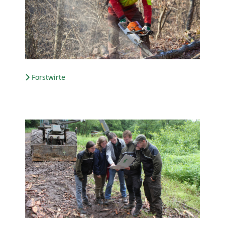
Forstwirte