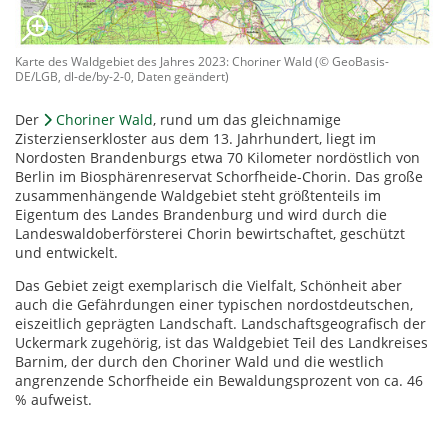
Karte des Waldgebiet des Jahres 2023: Choriner Wald (© GeoBasis-
DE/LGB, dl-de/by-2-0, Daten geändert)
Der
Choriner Wald
, rund um das gleichnamige
Zisterzienserkloster aus dem 13. Jahrhundert, liegt im
Nordosten Brandenburgs etwa 70 Kilometer nordöstlich von
Berlin im Biosphärenreservat Schorfheide-Chorin. Das große
zusammenhängende Waldgebiet steht größtenteils im
Eigentum des Landes Brandenburg und wird durch die
Landeswaldoberförsterei Chorin bewirtschaftet, geschützt
und entwickelt.
Das Gebiet zeigt exemplarisch die Vielfalt, Schönheit aber
auch die Gefährdungen einer typischen nordostdeutschen,
eiszeitlich geprägten Landschaft. Landschaftsgeografisch der
Uckermark zugehörig, ist das Waldgebiet Teil des Landkreises
Barnim, der durch den Choriner Wald und die westlich
angrenzende Schorfheide ein Bewaldungsprozent von ca. 46
% aufweist.