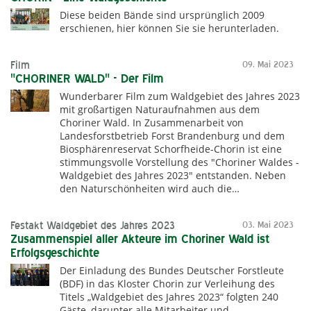
Diese beiden Bände sind ursprünglich 2009
erschienen, hier können Sie sie herunterladen.
Film
09. Mai 2023
"CHORINER WALD" - Der Film
Wunderbarer Film zum Waldgebiet des Jahres 2023
mit großartigen Naturaufnahmen aus dem
Choriner Wald. In Zusammenarbeit von
Landesforstbetrieb Forst Brandenburg und dem
Biosphärenreservat Schorfheide-Chorin ist eine
stimmungsvolle Vorstellung des "Choriner Waldes -
Waldgebiet des Jahres 2023" entstanden. Neben
den Naturschönheiten wird auch die…
Festakt Waldgebiet des Jahres 2023
03. Mai 2023
Zusammenspiel aller Akteure im Choriner Wald ist
Erfolgsgeschichte
Der Einladung des Bundes Deutscher Forstleute
(BDF) in das Kloster Chorin zur Verleihung des
Titels „Waldgebiet des Jahres 2023“ folgten 240
Gäste, darunter alle Mitarbeiter und