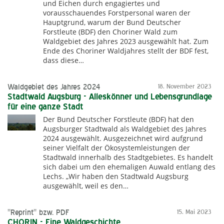
und Eichen durch engagiertes und
vorausschauendes Forstpersonal waren der
Hauptgrund, warum der Bund Deutscher
Forstleute (BDF) den Choriner Wald zum
Waldgebiet des Jahres 2023 ausgewählt hat. Zum
Ende des Choriner Waldjahres stellt der BDF fest,
dass diese…
Waldgebiet des Jahres 2024
18. November 2023
Stadtwald Augsburg - Alleskönner und Lebensgrundlage
für eine ganze Stadt
Der Bund Deutscher Forstleute (BDF) hat den
Augsburger Stadtwald als Waldgebiet des Jahres
2024 ausgewählt. Ausgezeichnet wird aufgrund
seiner Vielfalt der Ökosystemleistungen der
Stadtwald innerhalb des Stadtgebietes. Es handelt
sich dabei um den ehemaligen Auwald entlang des
Lechs. „Wir haben den Stadtwald Augsburg
ausgewählt, weil es den…
"Reprint" bzw. PDF
15. Mai 2023
CHORIN - Eine Waldgeschichte