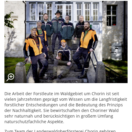
Die Arbeit der Forstleute im Waldgebiet um Chorin ist seit
vielen Jahrzehnten geprägt vom Wissen um die Langfristigkeit
forstlicher Entscheidungen und die Bedeutung des Prinzips
der Nachhaltigkeit. Sie bewirtschaften den Choriner Wald
sehr naturnah und berücksichtigen in großem Umfang
naturschutzfachliche Aspekte.
Zum Team der Landeswaldoberförsterei Chorin gehören