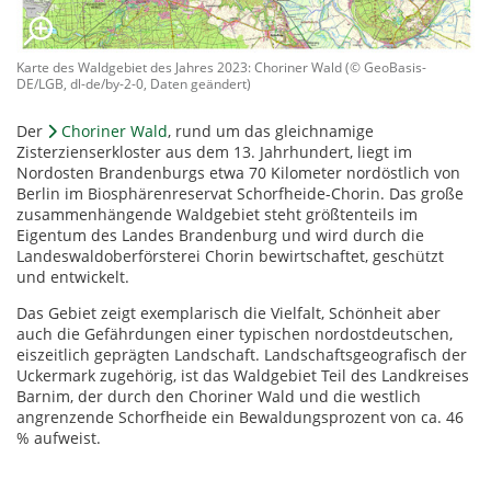
Karte des Waldgebiet des Jahres 2023: Choriner Wald (© GeoBasis-
DE/LGB, dl-de/by-2-0, Daten geändert)
Der
Choriner Wald
, rund um das gleichnamige
Zisterzienserkloster aus dem 13. Jahrhundert, liegt im
Nordosten Brandenburgs etwa 70 Kilometer nordöstlich von
Berlin im Biosphärenreservat Schorfheide-Chorin. Das große
zusammenhängende Waldgebiet steht größtenteils im
Eigentum des Landes Brandenburg und wird durch die
Landeswaldoberförsterei Chorin bewirtschaftet, geschützt
und entwickelt.
Das Gebiet zeigt exemplarisch die Vielfalt, Schönheit aber
auch die Gefährdungen einer typischen nordostdeutschen,
eiszeitlich geprägten Landschaft. Landschaftsgeografisch der
Uckermark zugehörig, ist das Waldgebiet Teil des Landkreises
Barnim, der durch den Choriner Wald und die westlich
angrenzende Schorfheide ein Bewaldungsprozent von ca. 46
% aufweist.