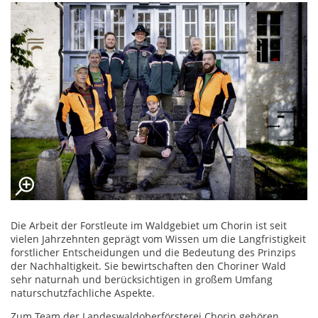
Die Arbeit der Forstleute im Waldgebiet um Chorin ist seit
vielen Jahrzehnten geprägt vom Wissen um die Langfristigkeit
forstlicher Entscheidungen und die Bedeutung des Prinzips
der Nachhaltigkeit. Sie bewirtschaften den Choriner Wald
sehr naturnah und berücksichtigen in großem Umfang
naturschutzfachliche Aspekte.
Zum Team der Landeswaldoberförsterei Chorin gehören