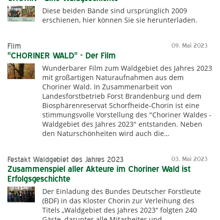
Diese beiden Bände sind ursprünglich 2009
erschienen, hier können Sie sie herunterladen.
Film
09. Mai 2023
"CHORINER WALD" - Der Film
Wunderbarer Film zum Waldgebiet des Jahres 2023
mit großartigen Naturaufnahmen aus dem
Choriner Wald. In Zusammenarbeit von
Landesforstbetrieb Forst Brandenburg und dem
Biosphärenreservat Schorfheide-Chorin ist eine
stimmungsvolle Vorstellung des "Choriner Waldes -
Waldgebiet des Jahres 2023" entstanden. Neben
den Naturschönheiten wird auch die…
Festakt Waldgebiet des Jahres 2023
03. Mai 2023
Zusammenspiel aller Akteure im Choriner Wald ist
Erfolgsgeschichte
Der Einladung des Bundes Deutscher Forstleute
(BDF) in das Kloster Chorin zur Verleihung des
Titels „Waldgebiet des Jahres 2023“ folgten 240
Gäste, darunter alle Mitarbeiter und