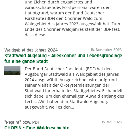
und Eichen durch engagiertes und
vorausschauendes Forstpersonal waren der
Hauptgrund, warum der Bund Deutscher
Forstleute (BDF) den Choriner Wald zum
Waldgebiet des Jahres 2023 ausgewählt hat. Zum
Ende des Choriner Waldjahres stellt der BDF fest,
dass diese…
Waldgebiet des Jahres 2024
18. November 2023
Stadtwald Augsburg - Alleskönner und Lebensgrundlage
für eine ganze Stadt
Der Bund Deutscher Forstleute (BDF) hat den
Augsburger Stadtwald als Waldgebiet des Jahres
2024 ausgewählt. Ausgezeichnet wird aufgrund
seiner Vielfalt der Ökosystemleistungen der
Stadtwald innerhalb des Stadtgebietes. Es handelt
sich dabei um den ehemaligen Auwald entlang des
Lechs. „Wir haben den Stadtwald Augsburg
ausgewählt, weil es den…
"Reprint" bzw. PDF
15. Mai 2023
CHORIN - Eine Waldgeschichte