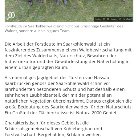
Foto: D. Bittner, MUKMAV
Forstleute im Saarkohlenwald sind nicht nur umsichtige Gestalter des
Waldes, sondern auch ein gutes Team.
Die Arbeit der Forstleute im Saarkohlenwald ist ein
faszinierendes Zusammenspiel von Waldbewirtschaftung mit
dem Ziel des Walderhalts, Naturschutz, Bewahren der
Industriekultur und der Gewährleistung der Naherholung in
einem urban geprägten Raum.
Als ehemaliges Jagdgebiet der Fürsten von Nassau-
Saarbrücken genoss der Saarkohlenwald schon vor
Jahrhunderten besonderen Schutz und hat deshalb einen
sehr hohen Laubholzanteil, der mit der potentiellen
natürlichen Vegetation übereinstimmt. Daraus ergibt sich die
große Bedeutung des Saarkohlenwaldes für den Naturschutz.
Ein Großteil der Flächenkulisse ist Natura 2000 Gebiet.
Charakteristisch für dieses Gebiet ist die
Schicksalsgemeinschaft von Kohlebergbau und
Forstwirtschaft. Bergehalden, Schlammweiher,