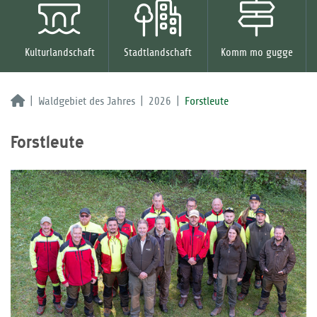
Kulturlandschaft
Stadtlandschaft
Komm mo gugge
Waldgebiet des Jahres
2026
Forstleute
Forstleute