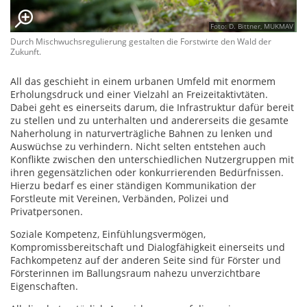
Foto: D. Bittner, MUKMAV
Durch Mischwuchsregulierung gestalten die Forstwirte den Wald der
Zukunft.
All das geschieht in einem urbanen Umfeld mit enormem
Erholungsdruck und einer Vielzahl an Freizeitaktivtäten.
Dabei geht es einerseits darum, die Infrastruktur dafür bereit
zu stellen und zu unterhalten und andererseits die gesamte
Naherholung in naturverträgliche Bahnen zu lenken und
Auswüchse zu verhindern. Nicht selten entstehen auch
Konflikte zwischen den unterschiedlichen Nutzergruppen mit
ihren gegensätzlichen oder konkurrierenden Bedürfnissen.
Hierzu bedarf es einer ständigen Kommunikation der
Forstleute mit Vereinen, Verbänden, Polizei und
Privatpersonen.
Soziale Kompetenz, Einfühlungsvermögen,
Kompromissbereitschaft und Dialogfähigkeit einerseits und
Fachkompetenz auf der anderen Seite sind für Förster und
Försterinnen im Ballungsraum nahezu unverzichtbare
Eigenschaften.