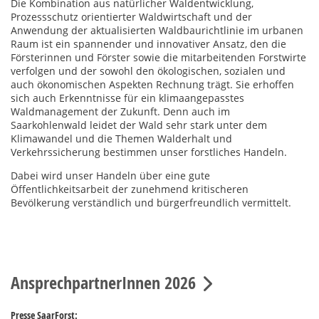
Die Kombination aus natürlicher Waldentwicklung,
Prozessschutz orientierter Waldwirtschaft und der
Anwendung der aktualisierten Waldbaurichtlinie im urbanen
Raum ist ein spannender und innovativer Ansatz, den die
Försterinnen und Förster sowie die mitarbeitenden Forstwirte
verfolgen und der sowohl den ökologischen, sozialen und
auch ökonomischen Aspekten Rechnung trägt. Sie erhoffen
sich auch Erkenntnisse für ein klimaangepasstes
Waldmanagement der Zukunft. Denn auch im
Saarkohlenwald leidet der Wald sehr stark unter dem
Klimawandel und die Themen Walderhalt und
Verkehrssicherung bestimmen unser forstliches Handeln.
Dabei wird unser Handeln über eine gute
Öffentlichkeitsarbeit der zunehmend kritischeren
Bevölkerung verständlich und bürgerfreundlich vermittelt.
AnsprechpartnerInnen 2026
Presse SaarForst: