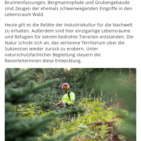
Brunnenfassungen, Bergmannspfade und Grubengebäude
sind Zeugen der ehemals schwerwiegenden Eingriffe in den
Lebensraum Wald.
Heute gilt es die Relikte der Industriekultur für die Nachwelt
zu erhalten. Außerdem sind hier einzigartige Lebensräume
und Refugien für extrem bedrohte Tierarten entstanden. Die
Natur schickt sich an, das verlorene Territorium über die
Sukzession wieder zurück zu erobern. Unter
naturschutzfachlicher Begleitung steuern die
RevierleiterInnen diese Entwicklung.