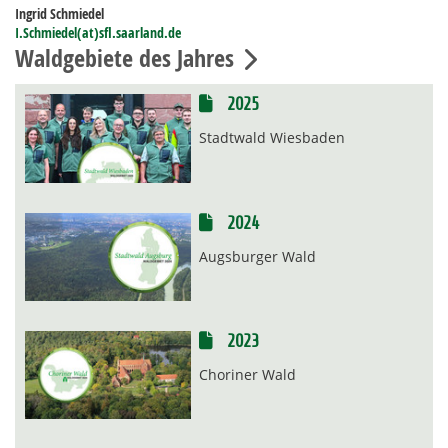
Ingrid Schmiedel
I.Schmiedel(at)sfl.saarland.de
Waldgebiete des Jahres
2025
Stadtwald Wiesbaden
2024
Augsburger Wald
2023
Choriner Wald