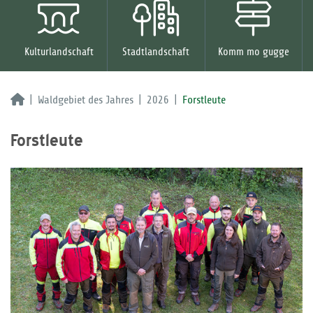
Kulturlandschaft
Stadtlandschaft
Komm mo gugge
Waldgebiet des Jahres
2026
Forstleute
Forstleute