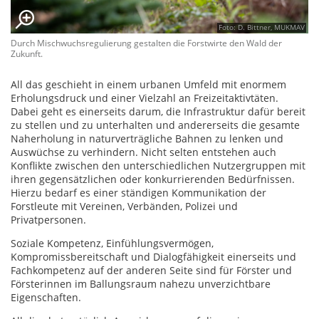
Foto: D. Bittner, MUKMAV
Durch Mischwuchsregulierung gestalten die Forstwirte den Wald der
Zukunft.
All das geschieht in einem urbanen Umfeld mit enormem
Erholungsdruck und einer Vielzahl an Freizeitaktivtäten.
Dabei geht es einerseits darum, die Infrastruktur dafür bereit
zu stellen und zu unterhalten und andererseits die gesamte
Naherholung in naturverträgliche Bahnen zu lenken und
Auswüchse zu verhindern. Nicht selten entstehen auch
Konflikte zwischen den unterschiedlichen Nutzergruppen mit
ihren gegensätzlichen oder konkurrierenden Bedürfnissen.
Hierzu bedarf es einer ständigen Kommunikation der
Forstleute mit Vereinen, Verbänden, Polizei und
Privatpersonen.
Soziale Kompetenz, Einfühlungsvermögen,
Kompromissbereitschaft und Dialogfähigkeit einerseits und
Fachkompetenz auf der anderen Seite sind für Förster und
Försterinnen im Ballungsraum nahezu unverzichtbare
Eigenschaften.