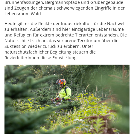
Brunnenfassungen, Bergmannspfade und Grubengebäude
sind Zeugen der ehemals schwerwiegenden Eingriffe in den
Lebensraum Wald.
Heute gilt es die Relikte der Industriekultur für die Nachwelt
zu erhalten. Außerdem sind hier einzigartige Lebensräume
und Refugien für extrem bedrohte Tierarten entstanden. Die
Natur schickt sich an, das verlorene Territorium über die
Sukzession wieder zurück zu erobern. Unter
naturschutzfachlicher Begleitung steuern die
RevierleiterInnen diese Entwicklung.