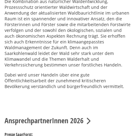
Die Kombination aus natürlicher Waldentwicklung,
Prozessschutz orientierter Waldwirtschaft und der
Anwendung der aktualisierten Waldbaurichtlinie im urbanen
Raum ist ein spannender und innovativer Ansatz, den die
Försterinnen und Förster sowie die mitarbeitenden Forstwirte
verfolgen und der sowohl den ökologischen, sozialen und
auch ökonomischen Aspekten Rechnung trägt. Sie erhoffen
sich auch Erkenntnisse für ein klimaangepasstes
Waldmanagement der Zukunft. Denn auch im
Saarkohlenwald leidet der Wald sehr stark unter dem
Klimawandel und die Themen Walderhalt und
Verkehrssicherung bestimmen unser forstliches Handeln.
Dabei wird unser Handeln über eine gute
Öffentlichkeitsarbeit der zunehmend kritischeren
Bevölkerung verständlich und bürgerfreundlich vermittelt.
AnsprechpartnerInnen 2026
Presse SaarForst: