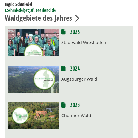
Ingrid Schmiedel
I.Schmiedel(at)sfl.saarland.de
Waldgebiete des Jahres
2025
Stadtwald Wiesbaden
2024
Augsburger Wald
2023
Choriner Wald