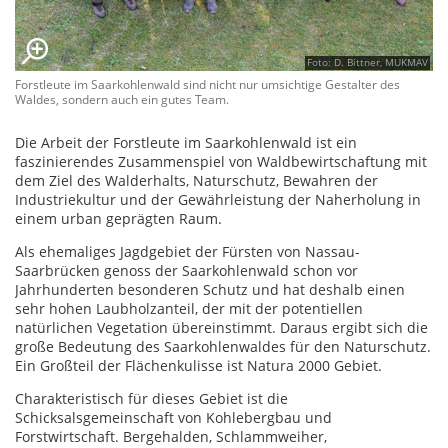
Foto: D. Bittner, MUKMAV
Forstleute im Saarkohlenwald sind nicht nur umsichtige Gestalter des
Waldes, sondern auch ein gutes Team.
Die Arbeit der Forstleute im Saarkohlenwald ist ein
faszinierendes Zusammenspiel von Waldbewirtschaftung mit
dem Ziel des Walderhalts, Naturschutz, Bewahren der
Industriekultur und der Gewährleistung der Naherholung in
einem urban geprägten Raum.
Als ehemaliges Jagdgebiet der Fürsten von Nassau-
Saarbrücken genoss der Saarkohlenwald schon vor
Jahrhunderten besonderen Schutz und hat deshalb einen
sehr hohen Laubholzanteil, der mit der potentiellen
natürlichen Vegetation übereinstimmt. Daraus ergibt sich die
große Bedeutung des Saarkohlenwaldes für den Naturschutz.
Ein Großteil der Flächenkulisse ist Natura 2000 Gebiet.
Charakteristisch für dieses Gebiet ist die
Schicksalsgemeinschaft von Kohlebergbau und
Forstwirtschaft. Bergehalden, Schlammweiher,