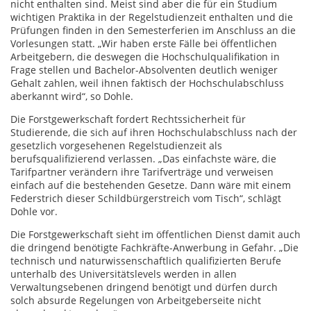
nicht enthalten sind. Meist sind aber die für ein Studium
wichtigen Praktika in der Regelstudienzeit enthalten und die
Prüfungen finden in den Semesterferien im Anschluss an die
Vorlesungen statt. „Wir haben erste Fälle bei öffentlichen
Arbeitgebern, die deswegen die Hochschulqualifikation in
Frage stellen und Bachelor-Absolventen deutlich weniger
Gehalt zahlen, weil ihnen faktisch der Hochschulabschluss
aberkannt wird“, so Dohle.
Die Forstgewerkschaft fordert Rechtssicherheit für
Studierende, die sich auf ihren Hochschulabschluss nach der
gesetzlich vorgesehenen Regelstudienzeit als
berufsqualifizierend verlassen. „Das einfachste wäre, die
Tarifpartner verändern ihre Tarifverträge und verweisen
einfach auf die bestehenden Gesetze. Dann wäre mit einem
Federstrich dieser Schildbürgerstreich vom Tisch“, schlägt
Dohle vor.
Die Forstgewerkschaft sieht im öffentlichen Dienst damit auch
die dringend benötigte Fachkräfte-Anwerbung in Gefahr. „Die
technisch und naturwissenschaftlich qualifizierten Berufe
unterhalb des Universitätslevels werden in allen
Verwaltungsebenen dringend benötigt und dürfen durch
solch absurde Regelungen von Arbeitgeberseite nicht