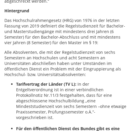
abgeschreckt werden.“
Hintergrund
Das Hochschulrahmengesetz (HRG) von 1976 in der letzten
Fassung von 2019 definiert die Regelstudienzeit für Bachelor-
und Masterstudiengänge mit mindestens drei Jahren (6
Semester) für den Bachelor-Abschluss und mit mindestens
vier Jahren (8 Semester) für den Master im § 19:
Alle Absolventen, die mit der Regelstudienzeit von sechs
Semestern an Hochschulen und acht Semestern an
Universitäten abschließen haben unter Umständen im
öffentlichen Dienst ein Problem mit der Eingruppierung als
Hochschul- bzw. Universitätsabsolventen:
Tarifvertrag der Länder (TV L):
In der
Entgeltverordnung ist in einer verbindlichen
Protokollnotiz Nr.11/3 festgehalten, dass für eine
abgeschlossene Hochschulbildung „eine
Mindeststudienzeit von sechs Semestern –ohne etwaige
Praxissemester, Prüfungssemester o.Ä.“-
vorgeschrieben ist.
Für den öffentlichen Dienst des Bundes gibt es eine