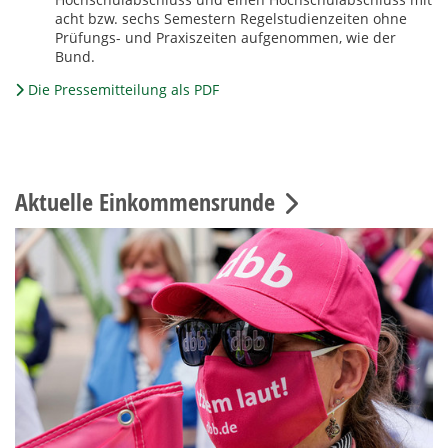
acht bzw. sechs Semestern Regelstudienzeiten ohne
Prüfungs- und Praxiszeiten aufgenommen, wie der
Bund.
Die Pressemitteilung als PDF
Aktuelle Einkommensrunde