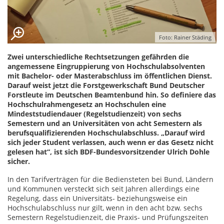
Foto: Rainer Städing
Zwei unterschiedliche Rechtsetzungen gefährden die
angemessene Eingruppierung von Hochschulabsolventen
mit Bachelor- oder Masterabschluss im öffentlichen Dienst.
Darauf weist jetzt die Forstgewerkschaft Bund Deutscher
Forstleute im Deutschen Beamtenbund hin. So definiere das
Hochschulrahmengesetz an Hochschulen eine
Mindeststudiendauer (Regelstudienzeit) von sechs
Semestern und an Universitäten von acht Semestern als
berufsqualifizierenden Hochschulabschluss. „Darauf wird
sich jeder Student verlassen, auch wenn er das Gesetz nicht
gelesen hat“, ist sich BDF-Bundesvorsitzender Ulrich Dohle
sicher.
In den Tarifverträgen für die Bediensteten bei Bund, Ländern
und Kommunen versteckt sich seit Jahren allerdings eine
Regelung, dass ein Universitäts- beziehungsweise ein
Hochschulabschluss nur gilt, wenn in den acht bzw. sechs
Semestern Regelstudienzeit, die Praxis- und Prüfungszeiten