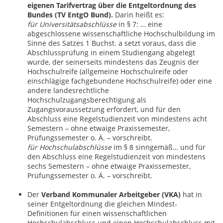
eigenen Tarifvertrag über die Entgeltordnung des
Bundes (TV EntgO Bund).
Darin heißt es:
für Universitätsabschlüsse
in § 7: … eine
abgeschlossene wissenschaftliche Hochschulbildung im
Sinne des Satzes 1 Buchst. a setzt voraus, dass die
Abschlussprüfung in einem Studiengang abgelegt
wurde, der seinerseits mindestens das Zeugnis der
Hochschulreife (allgemeine Hochschulreife oder
einschlägige fachgebundene Hochschulreife) oder eine
andere landesrechtliche
Hochschulzugangsberechtigung als
Zugangsvoraussetzung erfordert, und für den
Abschluss eine Regelstudienzeit von mindestens acht
Semestern – ohne etwaige Praxissemester,
Prüfungssemester o. Ä. – vorschreibt.
für Hochschulabschlüsse
im § 8 sinngemäß… und für
den Abschluss eine Regelstudienzeit von mindestens
sechs Semestern – ohne etwaige Praxissemester,
Prüfungssemester o. Ä. – vorschreibt.
Der
Verband Kommunaler Arbeitgeber (VKA)
hat in
seiner Entgeltordnung die gleichen Mindest-
Definitionen für einen wissenschaftlichen
Hochschulabschluss und einen Hochschulabschluss mit