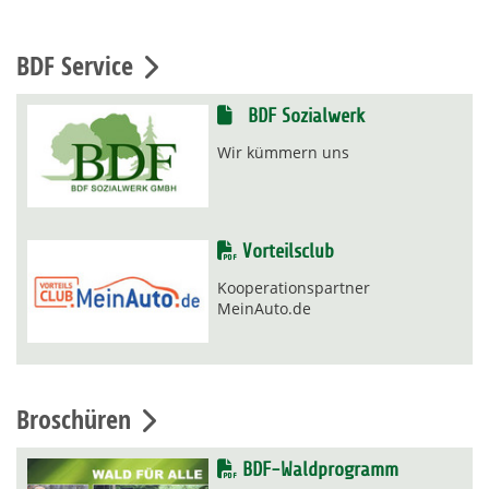
BDF Service
BDF Sozialwerk
Wir kümmern uns
Vorteilsclub
Kooperationspartner
MeinAuto.de
Broschüren
BDF-Waldprogramm