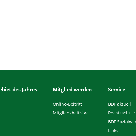
biet des Jahres
Mitglied werden
Service
Online-Beitritt
BDF aktuell
Mitgliedsbeiträge
Rechtsschutz
BDF Sozialwe
Links