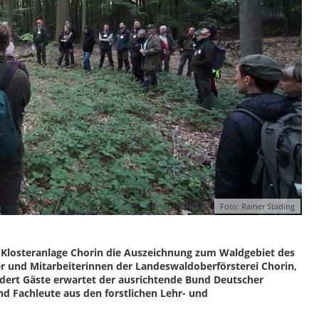
Foto: Rainer Städing
en Klosteranlage Chorin die Auszeichnung zum Waldgebiet des
er und Mitarbeiterinnen der Landeswaldoberförsterei Chorin,
ndert Gäste erwartet der ausrichtende Bund Deutscher
und Fachleute aus den forstlichen Lehr- und