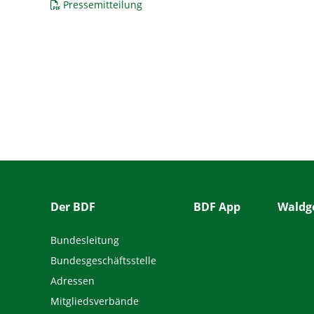
Pressemitteilung
Der BDF
BDF App
Waldge
Bundesleitung
Bundesgeschäftsstelle
Adressen
Mitgliedsverbände