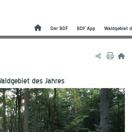
Der BDF
BDF App
Waldgebiet d
Waldgebiet des Jahres