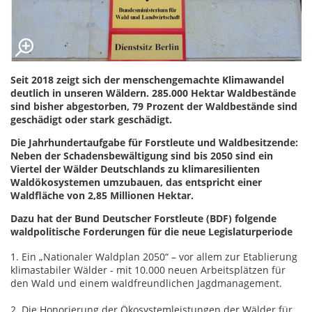
Seit 2018 zeigt sich der menschengemachte Klimawandel
deutlich in unseren Wäldern. 285.000 Hektar Waldbestände
sind bisher abgestorben, 79 Prozent der Waldbestände sind
geschädigt oder stark geschädigt.
Die Jahrhundertaufgabe für Forstleute und Waldbesitzende:
Neben der Schadensbewältigung sind bis 2050 sind ein
Viertel der Wälder Deutschlands zu klimaresilienten
Waldökosystemen umzubauen, das entspricht einer
Waldfläche von 2,85 Millionen Hektar.
Dazu hat der Bund Deutscher Forstleute (BDF) folgende
waldpolitische Forderungen für die neue Legislaturperiode
1. Ein „Nationaler Waldplan 2050“ – vor allem zur Etablierung
klimastabiler Wälder - mit 10.000 neuen Arbeitsplätzen für
den Wald und einem waldfreundlichen Jagdmanagement.
2. Die Honorierung der Ökosystemleistungen der Wälder für