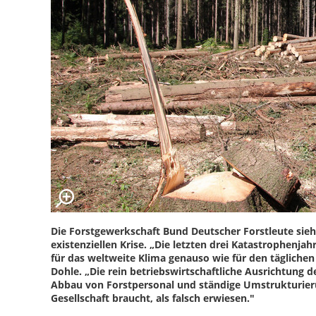
Die Forstgewerkschaft Bund Deutscher Forstleute sieht
existenziellen Krise. „Die letzten drei Katastrophenja
für das weltweite Klima genauso wie für den täglichen
Dohle. „Die rein betriebswirtschaftliche Ausrichtung
Abbau von Forstpersonal und ständige Umstrukturieru
Gesellschaft braucht, als falsch erwiesen."