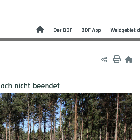
Der BDF
BDF App
Waldgebiet d
noch nicht beendet