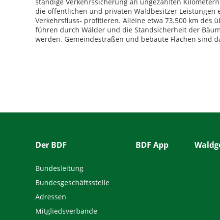
ständige Verkehrssicherung an ungezählten Kilometern S
die öffentlichen und privaten Waldbesitzer Leistungen
Verkehrsfluss- profitieren. Alleine etwa 73.500 km des
führen durch Wälder und die Standsicherheit der Bäume 
werden. Gemeindestraßen und bebaute Flächen sind dab
Der BDF
BDF App
Waldge
Bundesleitung
Bundesgeschäftsstelle
Adressen
Mitgliedsverbände