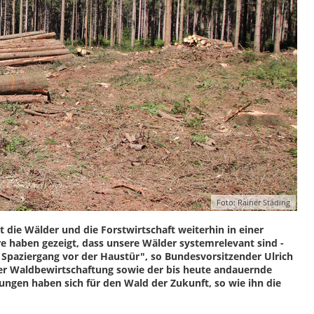
Foto: Rainer Städing
 die Wälder und die Forstwirtschaft weiterhin in einer
hre haben gezeigt, dass unsere Wälder systemrelevant sind -
 Spaziergang vor der Haustür", so Bundesvorsitzender Ulrich
 der Waldbewirtschaftung sowie der bis heute andauernde
ngen haben sich für den Wald der Zukunft, so wie ihn die