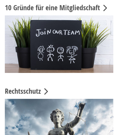
10 Gründe für eine Mitgliedschaft
Rechtsschutz