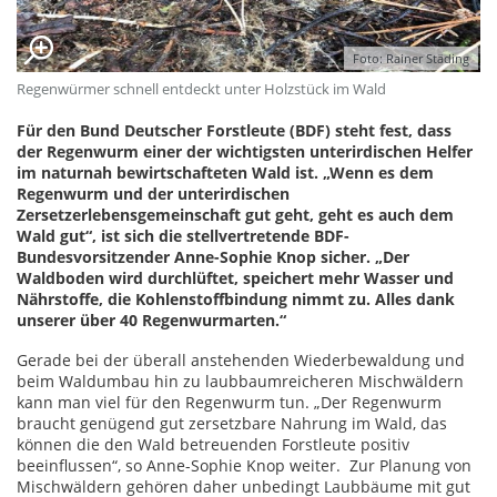
Foto: Rainer Städing
Regenwürmer schnell entdeckt unter Holzstück im Wald
Für den Bund Deutscher Forstleute (BDF) steht fest, dass
der Regenwurm einer der wichtigsten unterirdischen Helfer
im naturnah bewirtschafteten Wald ist. „Wenn es dem
Regenwurm und der unterirdischen
Zersetzerlebensgemeinschaft gut geht, geht es auch dem
Wald gut“, ist sich die stellvertretende BDF-
Bundesvorsitzender Anne-Sophie Knop sicher. „Der
Waldboden wird durchlüftet, speichert mehr Wasser und
Nährstoffe, die Kohlenstoffbindung nimmt zu. Alles dank
unserer über 40 Regenwurmarten.“
Gerade bei der überall anstehenden Wiederbewaldung und
beim Waldumbau hin zu laubbaumreicheren Mischwäldern
kann man viel für den Regenwurm tun. „Der Regenwurm
braucht genügend gut zersetzbare Nahrung im Wald, das
können die den Wald betreuenden Forstleute positiv
beeinflussen“, so Anne-Sophie Knop weiter. Zur Planung von
Mischwäldern gehören daher unbedingt Laubbäume mit gut