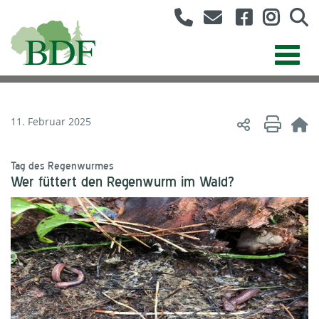
11. Februar 2025
Tag des Regenwurmes
Wer füttert den Regenwurm im Wald?