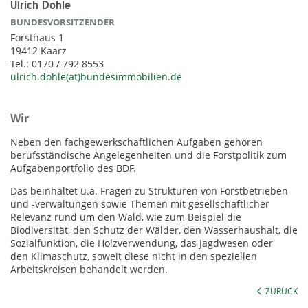
Ulrich Dohle
BUNDESVORSITZENDER
Forsthaus 1
19412 Kaarz
Tel.: 0170 / 792 8553
ulrich.dohle(at)bundesimmobilien.de
Wir
Neben den fachgewerkschaftlichen Aufgaben gehören
berufsständische Angelegenheiten und die Forstpolitik zum
Aufgabenportfolio des BDF.
Das beinhaltet u.a. Fragen zu Strukturen von Forstbetrieben
und -verwaltungen sowie Themen mit gesellschaftlicher
Relevanz rund um den Wald, wie zum Beispiel die
Biodiversität, den Schutz der Wälder, den Wasserhaushalt, die
Sozialfunktion, die Holzverwendung, das Jagdwesen oder
den Klimaschutz, soweit diese nicht in den speziellen
Arbeitskreisen behandelt werden.
ZURÜCK