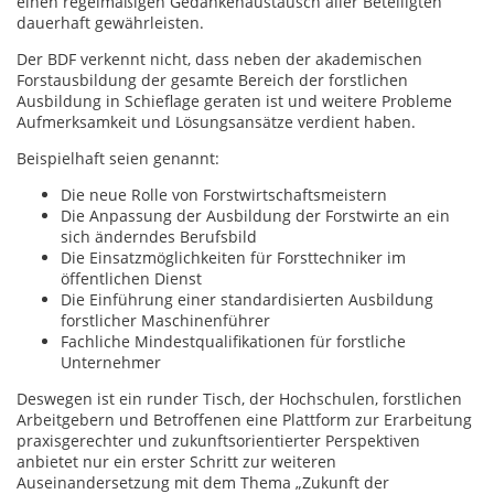
einen regelmäßigen Gedankenaustausch aller Beteiligten
dauerhaft gewährleisten.
Der BDF verkennt nicht, dass neben der akademischen
Forstausbildung der gesamte Bereich der forstlichen
Ausbildung in Schieflage geraten ist und weitere Probleme
Aufmerksamkeit und Lösungsansätze verdient haben.
Beispielhaft seien genannt:
Die neue Rolle von Forstwirtschaftsmeistern
Die Anpassung der Ausbildung der Forstwirte an ein
sich änderndes Berufsbild
Die Einsatzmöglichkeiten für Forsttechniker im
öffentlichen Dienst
Die Einführung einer standardisierten Ausbildung
forstlicher Maschinenführer
Fachliche Mindestqualifikationen für forstliche
Unternehmer
Deswegen ist ein runder Tisch, der Hochschulen, forstlichen
Arbeitgebern und Betroffenen eine Plattform zur Erarbeitung
praxisgerechter und zukunftsorientierter Perspektiven
anbietet nur ein erster Schritt zur weiteren
Auseinandersetzung mit dem Thema „Zukunft der