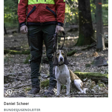
Quelle: Staatskanzlei Saarland / Pf
Daniel Scheer
BUNDESJUGENDLEITER