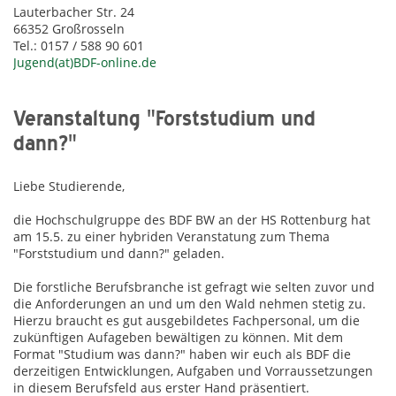
Lauterbacher Str. 24
66352 Großrosseln
Tel.: 0157 / 588 90 601
Jugend(at)BDF-online.de
Veranstaltung "Forststudium und
dann?"
Liebe Studierende,
die Hochschulgruppe des BDF BW an der HS Rottenburg hat
am 15.5. zu einer hybriden Veranstatung zum Thema
"Forststudium und dann?" geladen.
Die forstliche Berufsbranche ist gefragt wie selten zuvor und
die Anforderungen an und um den Wald nehmen stetig zu.
Hierzu braucht es gut ausgebildetes Fachpersonal, um die
zukünftigen Aufageben bewältigen zu können. Mit dem
Format "Studium was dann?" haben wir euch als BDF die
derzeitigen Entwicklungen, Aufgaben und Vorraussetzungen
in diesem Berufsfeld aus erster Hand präsentiert.