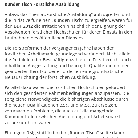
Runder Tisch Forstliche Ausbildung
Anlass, das Thema „Forstliche Ausbildung“ aufzugreifen und
die Initiative für einen „Runden Tisch“ zu ergreifen, waren für
den BDF 2012 die Irritationen hinsichtlich der Eignung der
Absolventen forstlicher Hochschulen für deren Einsatz in den
Laufbahnen des öffentlichen Dienstes.
Die Forstreformen der vergangenen Jahre haben den
forstlichen Arbeitsmarkt grundlegend verändert. Nicht allein
die Reduktion der Beschäftigtenzahlen im Forstbereich, auch
inhaltliche Ausgestaltung und benötigte Qualifikationen der
geänderten Berufsbilder erforderten eine grundsätzliche
Neuausrichtung der forstlichen Ausbildung.
Parallel dazu waren die forstlichen Hochschulen gefordert,
sich den geänderten Rahmenbedingungen anzupassen. Die
zeitgleiche Notwendigkeit, die bisherigen Abschlüsse durch
die neuen Qualifikationen B.Sc. und M.Sc. zu ersetzen,
verursachten Probleme, die auch auf die mangelnde
Kommunikation zwischen Ausbildung und Arbeitsmarkt
zurückzuführen waren.
Ein regelmäßig stattfindender „Runder Tisch“ sollte daher