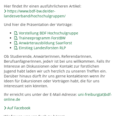
Hier findet Ihr einen ausführlicheren Artikel:
https://www.bdf-bw.de/der-
landesverband/hochschulgruppen/
Und hier die Präsentation der Vorträge:
Vorstellung BDF Hochschulgruppe
Traineeprogramm ForstBW
Anwärterausbildung SaarForst
Einstieg Landesforsten RLP
Ob Studierende, AnwärterInnen, ReferendarInnen,
BerufsanfägnerInnen, jede/r ist bei uns willkommen. Falls Ihr
Interesse an Diskussionen oder Kontakt zur forstlichen
Jugend habt laden wir uch herzlich zu unseren Treffen ein.
Darüber hinaus dürft ihr uns gerne kontaktieren wenn ihr
Ideen für Exkursionen oder Vorträgen habt, die für uns
interessant sein könnten.
Ihr erreicht uns unter der E-Mail-Adresse:
uni-freiburg(at)bdf-
online.de
Auf Facebook