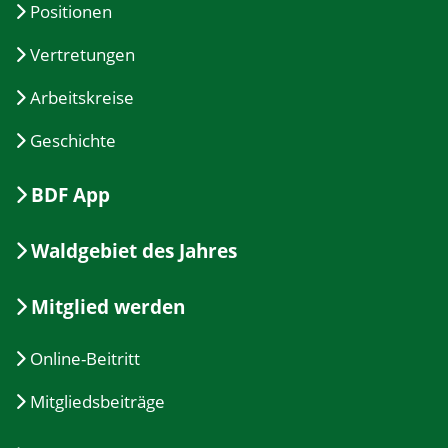
Positionen
Vertretungen
Arbeitskreise
Geschichte
BDF App
Waldgebiet des Jahres
Mitglied werden
Online-Beitritt
Mitgliedsbeiträge