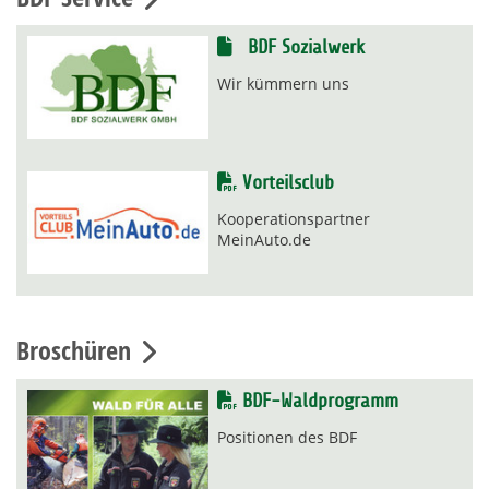
BDF Sozialwerk
Wir kümmern uns
Vorteilsclub
Kooperationspartner
MeinAuto.de
Broschüren
BDF-Waldprogramm
Positionen des BDF