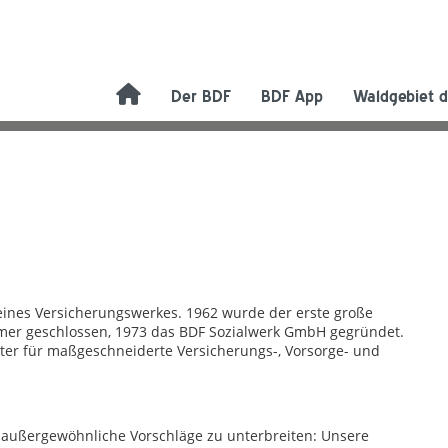
Der BDF
BDF App
Waldgebiet d
eines Versicherungswerkes. 1962 wurde der erste große
er geschlossen, 1973 das BDF Sozialwerk GmbH gegründet.
ster für maßgeschneiderte Versicherungs-, Vorsorge- und
n außergewöhnliche Vorschläge zu unterbreiten: Unsere