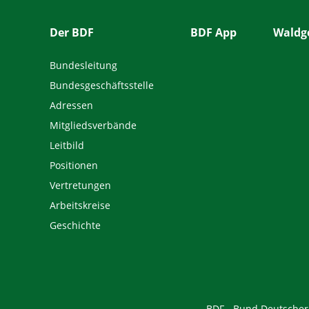
Der BDF
BDF App
Waldge
Bundesleitung
Bundesgeschäftsstelle
Adressen
Mitgliedsverbände
Leitbild
Positionen
Vertretungen
Arbeitskreise
Geschichte
BDF - Bund Deutscher F