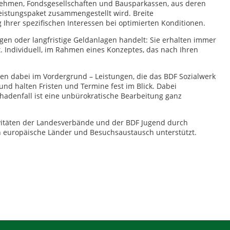
ehmen, Fondsgesellschaften und Bausparkassen, aus deren
eistungspaket zusammengestellt wird. Breite
Ihrer spezifischen Interessen bei optimierten Konditionen.
gen oder langfristige Geldanlagen handelt: Sie erhalten immer
rt. Individuell, im Rahmen eines Konzeptes, das nach Ihren
hen dabei im Vordergrund – Leistungen, die das BDF Sozialwerk
und halten Fristen und Termine fest im Blick. Dabei
hadenfall ist eine unbürokratische Bearbeitung ganz
tivitäten der Landesverbände und der BDF Jugend durch
n europäische Länder und Besuchsaustausch unterstützt.