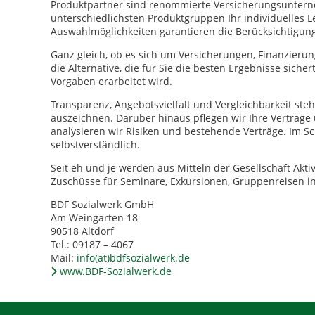
Produktpartner sind renommierte Versicherungsuntern
unterschiedlichsten Produktgruppen Ihr individuelles L
Auswahlmöglichkeiten garantieren die Berücksichtigung 
Ganz gleich, ob es sich um Versicherungen, Finanzierun
die Alternative, die für Sie die besten Ergebnisse siche
Vorgaben erarbeitet wird.
Transparenz, Angebotsvielfalt und Vergleichbarkeit ste
auszeichnen. Darüber hinaus pflegen wir Ihre Verträge 
analysieren wir Risiken und bestehende Verträge. Im Sc
selbstverständlich.
Seit eh und je werden aus Mitteln der Gesellschaft Ak
Zuschüsse für Seminare, Exkursionen, Gruppenreisen i
BDF Sozialwerk GmbH
Am Weingarten 18
90518 Altdorf
Tel.: 09187 – 4067
Mail:
info(at)bdfsozialwerk.de
www.BDF-Sozialwerk.de