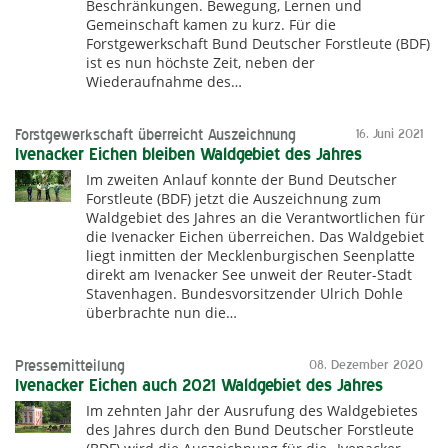
Beschränkungen. Bewegung, Lernen und
Gemeinschaft kamen zu kurz. Für die
Forstgewerkschaft Bund Deutscher Forstleute (BDF)
ist es nun höchste Zeit, neben der
Wiederaufnahme des…
Forstgewerkschaft überreicht Auszeichnung
16. Juni 2021
Ivenacker Eichen bleiben Waldgebiet des Jahres
Im zweiten Anlauf konnte der Bund Deutscher
Forstleute (BDF) jetzt die Auszeichnung zum
Waldgebiet des Jahres an die Verantwortlichen für
die Ivenacker Eichen überreichen. Das Waldgebiet
liegt inmitten der Mecklenburgischen Seenplatte
direkt am Ivenacker See unweit der Reuter-Stadt
Stavenhagen. Bundesvorsitzender Ulrich Dohle
überbrachte nun die…
Pressemitteilung
08. Dezember 2020
Ivenacker Eichen auch 2021 Waldgebiet des Jahres
Im zehnten Jahr der Ausrufung des Waldgebietes
des Jahres durch den Bund Deutscher Forstleute