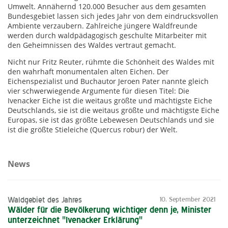
Umwelt. Annähernd 120.000 Besucher aus dem gesamten
Bundesgebiet lassen sich jedes Jahr von dem eindrucksvollen
Ambiente verzaubern. Zahlreiche jüngere Waldfreunde
werden durch waldpädagogisch geschulte Mitarbeiter mit
den Geheimnissen des Waldes vertraut gemacht.
Nicht nur Fritz Reuter, rühmte die Schönheit des Waldes mit
den wahrhaft monumentalen alten Eichen. Der
Eichenspezialist und Buchautor Jeroen Pater nannte gleich
vier schwerwiegende Argumente für diesen Titel: Die
Ivenacker Eiche ist die weitaus größte und mächtigste Eiche
Deutschlands, sie ist die weitaus größte und mächtigste Eiche
Europas, sie ist das größte Lebewesen Deutschlands und sie
ist die größte Stieleiche (Quercus robur) der Welt.
News
Waldgebiet des Jahres
10. September 2021
Wälder für die Bevölkerung wichtiger denn je, Minister
unterzeichnet "Ivenacker Erklärung"