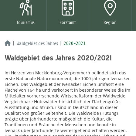
Tourismus
Forstamt
Region
Waldgebiet des Jahres
2020-2021
Waldgebiet des Jahres 2020/2021
Im Herzen von Mecklenburg-Vorpommern befindet sich das
erste Nationale Naturmonument, die 1000-jährigen Ivenacker
Eichen. Das Waldgebiet der Ivenacker Eichen umfasst eine
Fläche von 164 ha und verkörpert in besonderer Weise die im
Mittelalter vorherrschende Wirtschaftsform der Waldweide.
Vergleichbare Hutewälder hinsichtlich der Flächengröße,
Ausstattung und Struktur sind in Deutschland in dieser
Qualität von großer Seltenheit. Die Waldweide (Hutung)
prägte über Jahrhunderte maßgeblich die Kultur, die
Traditionen und Bräuche der Menschen und konnte in
Ivenack über Jahrhunderte weitestgehend erhalten werden.