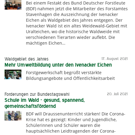
Bei einem Festakt des Bund Deutscher Forstleute
(BDF) nahmen jetzt die Mitarbeiter des Forstamtes
Stavenhagen die Auszeichnung der Ivenacker
Eichen als Waldgebiet des Jahres entgegen. Der
Ivenacker Wald ist ein altes Weidewald-Gebiet mit
Uralteichen, wo die historische Waldweide mit
verschiedenen Tierarten wieder auflebt. Die
mächtigen Eichen…
Waldgebiet des Jahres
17. August 2021
Mehr Umweltbildung unter den Ivenacker Eichen
Forstgewerkschaft begrüßt verstärkte
Bildungsangebote und Öffentlichkeitsarbeit
Forderungen zur Bundestagswahl
20. Juli 2021
Schule im Wald - gesund, spannend,
gemeinschaftsfördernd
BDF will Draussenunterricht stärken! Die Corona-
Krise hat es gezeigt: Kinder und Jugendliche,
Schülerinnen und Schüler waren die
hauptsächlichen Leidtragenden der Corona-