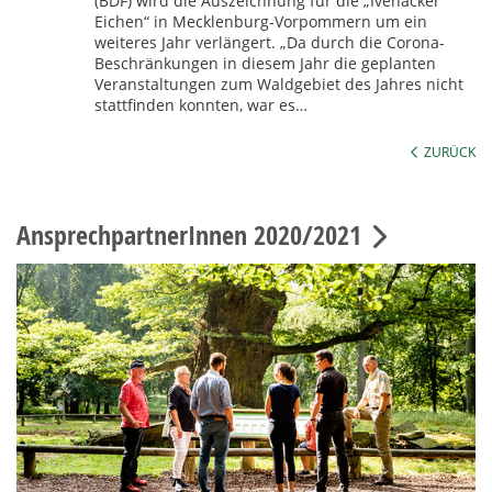
(BDF) wird die Auszeichnung für die „Ivenacker
Eichen“ in Mecklenburg-Vorpommern um ein
weiteres Jahr verlängert. „Da durch die Corona-
Beschränkungen in diesem Jahr die geplanten
Veranstaltungen zum Waldgebiet des Jahres nicht
stattfinden konnten, war es…
ZURÜCK
AnsprechpartnerInnen 2020/2021