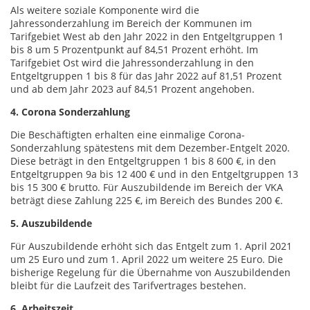
Als weitere soziale Komponente wird die
Jahressonderzahlung im Bereich der Kommunen im
Tarifgebiet West ab den Jahr 2022 in den Entgeltgruppen 1
bis 8 um 5 Prozentpunkt auf 84,51 Prozent erhöht. Im
Tarifgebiet Ost wird die Jahressonderzahlung in den
Entgeltgruppen 1 bis 8 für das Jahr 2022 auf 81,51 Prozent
und ab dem Jahr 2023 auf 84,51 Prozent angehoben.
4. Corona Sonderzahlung
Die Beschäftigten erhalten eine einmalige Corona-
Sonderzahlung spätestens mit dem Dezember-Entgelt 2020.
Diese beträgt in den Entgeltgruppen 1 bis 8 600 €, in den
Entgeltgruppen 9a bis 12 400 € und in den Entgeltgruppen 13
bis 15 300 € brutto. Für Auszubildende im Bereich der VKA
beträgt diese Zahlung 225 €, im Bereich des Bundes 200 €.
5. Auszubildende
Für Auszubildende erhöht sich das Entgelt zum 1. April 2021
um 25 Euro und zum 1. April 2022 um weitere 25 Euro. Die
bisherige Regelung für die Übernahme von Auszubildenden
bleibt für die Laufzeit des Tarifvertrages bestehen.
6. Arbeitszeit