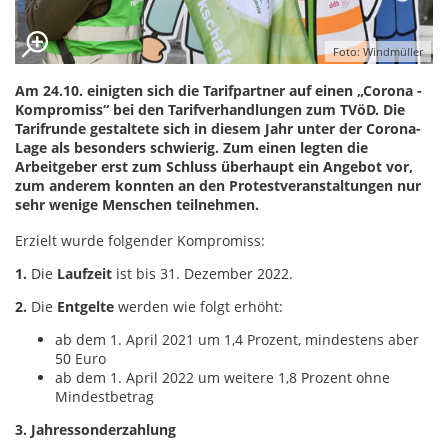
Foto: Windmüller
Am 24.10. einigten sich die Tarifpartner auf einen „Corona -
Kompromiss“ bei den Tarifverhandlungen zum TVöD. Die
Tarifrunde gestaltete sich in diesem Jahr unter der Corona-
Lage als besonders schwierig. Zum einen legten die
Arbeitgeber erst zum Schluss überhaupt ein Angebot vor,
zum anderem konnten an den Protestveranstaltungen nur
sehr wenige Menschen teilnehmen.
Erzielt wurde folgender Kompromiss:
1.
Die
Laufzeit
ist bis 31. Dezember 2022.
2.
Die
Entgelte
werden wie folgt erhöht:
ab dem 1. April 2021 um 1,4 Prozent, mindestens aber
50 Euro
ab dem 1. April 2022 um weitere 1,8 Prozent ohne
Mindestbetrag
3. Jahressonderzahlung