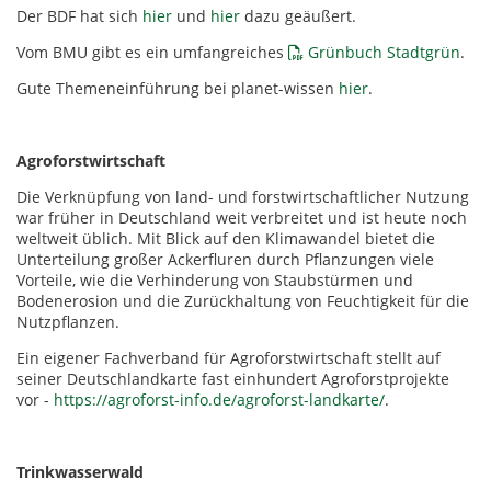
Der BDF hat sich
hier
und
hier
dazu geäußert.
Vom BMU gibt es ein umfangreiches
Grünbuch Stadtgrün
.
Gute Themeneinführung bei planet-wissen
hier
.
Agroforstwirtschaft
Die Verknüpfung von land- und forstwirtschaftlicher Nutzung
war früher in Deutschland weit verbreitet und ist heute noch
weltweit üblich. Mit Blick auf den Klimawandel bietet die
Unterteilung großer Ackerfluren durch Pflanzungen viele
Vorteile, wie die Verhinderung von Staubstürmen und
Bodenerosion und die Zurückhaltung von Feuchtigkeit für die
Nutzpflanzen.
Ein eigener Fachverband für Agroforstwirtschaft stellt auf
seiner Deutschlandkarte fast einhundert Agroforstprojekte
vor -
https://agroforst-info.de/agroforst-landkarte/
.
Trinkwasserwald