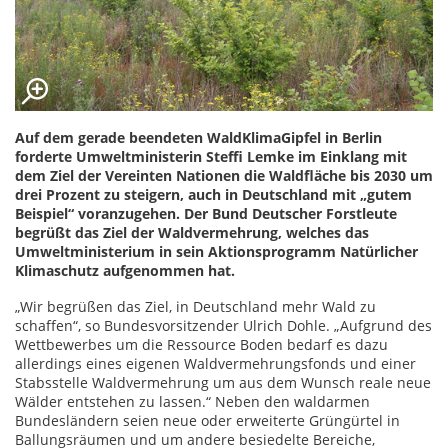
Auf dem gerade beendeten WaldKlimaGipfel in Berlin
forderte Umweltministerin Steffi Lemke im Einklang mit
dem Ziel der Vereinten Nationen die Waldfläche bis 2030 um
drei Prozent zu steigern, auch in Deutschland mit „gutem
Beispiel“ voranzugehen. Der Bund Deutscher Forstleute
begrüßt das Ziel der Waldvermehrung, welches das
Umweltministerium in sein Aktionsprogramm Natürlicher
Klimaschutz aufgenommen hat.
„Wir begrüßen das Ziel, in Deutschland mehr Wald zu
schaffen“, so Bundesvorsitzender Ulrich Dohle. „Aufgrund des
Wettbewerbes um die Ressource Boden bedarf es dazu
allerdings eines eigenen Waldvermehrungsfonds und einer
Stabsstelle Waldvermehrung um aus dem Wunsch reale neue
Wälder entstehen zu lassen.“ Neben den waldarmen
Bundesländern seien neue oder erweiterte Grüngürtel in
Ballungsräumen und um andere besiedelte Bereiche,