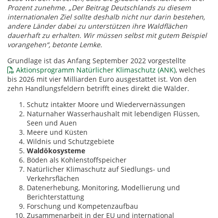
Prozent zunehme. „Der Beitrag Deutschlands zu diesem
internationalen Ziel sollte deshalb nicht nur darin bestehen,
andere Länder dabei zu unterstützen ihre Waldflächen
dauerhaft zu erhalten. Wir müssen selbst mit gutem Beispiel
vorangehen“, betonte Lemke.
Grundlage ist das Anfang September 2022 vorgestellte
Aktionsprogramm Natürlicher Klimaschutz (ANK)
, welches
bis 2026 mit vier Milliarden Euro ausgestattet ist. Von den
zehn Handlungsfeldern betrifft eines direkt die Wälder.
Schutz intakter Moore und Wiedervernässungen
Naturnaher Wasserhaushalt mit lebendigen Flüssen,
Seen und Auen
Meere und Küsten
Wildnis und Schutzgebiete
Waldökosysteme
Böden als Kohlenstoffspeicher
Natürlicher Klimaschutz auf Siedlungs- und
Verkehrsflächen
Datenerhebung, Monitoring, Modellierung und
Berichterstattung
Forschung und Kompetenzaufbau
Zusammenarbeit in der EU und international