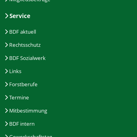
Service
BDF aktuell
Rechtsschutz
BDF Sozialwerk
Links
Forstberufe
Termine
Mitbestimmung
BDF intern
Gewerkschaftstag