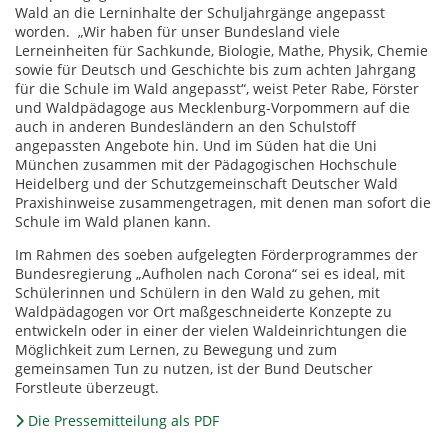
Wald an die Lerninhalte der Schuljahrgänge angepasst
worden. „Wir haben für unser Bundesland viele
Lerneinheiten für Sachkunde, Biologie, Mathe, Physik, Chemie
sowie für Deutsch und Geschichte bis zum achten Jahrgang
für die Schule im Wald angepasst“, weist Peter Rabe, Förster
und Waldpädagoge aus Mecklenburg-Vorpommern auf die
auch in anderen Bundesländern an den Schulstoff
angepassten Angebote hin. Und im Süden hat die Uni
München zusammen mit der Pädagogischen Hochschule
Heidelberg und der Schutzgemeinschaft Deutscher Wald
Praxishinweise zusammengetragen, mit denen man sofort die
Schule im Wald planen kann.
Im Rahmen des soeben aufgelegten Förderprogrammes der
Bundesregierung „Aufholen nach Corona“ sei es ideal, mit
Schülerinnen und Schülern in den Wald zu gehen, mit
Waldpädagogen vor Ort maßgeschneiderte Konzepte zu
entwickeln oder in einer der vielen Waldeinrichtungen die
Möglichkeit zum Lernen, zu Bewegung und zum
gemeinsamen Tun zu nutzen, ist der Bund Deutscher
Forstleute überzeugt.
Die Pressemitteilung als PDF