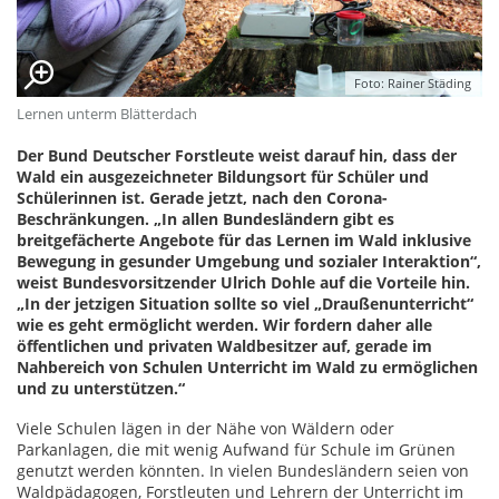
Foto: Rainer Städing
Lernen unterm Blätterdach
Der Bund Deutscher Forstleute weist darauf hin, dass der
Wald ein ausgezeichneter Bildungsort für Schüler und
Schülerinnen ist. Gerade jetzt, nach den Corona-
Beschränkungen. „In allen Bundesländern gibt es
breitgefächerte Angebote für das Lernen im Wald inklusive
Bewegung in gesunder Umgebung und sozialer Interaktion“,
weist Bundesvorsitzender Ulrich Dohle auf die Vorteile hin.
„In der jetzigen Situation sollte so viel „Draußenunterricht“
wie es geht ermöglicht werden. Wir fordern daher alle
öffentlichen und privaten Waldbesitzer auf, gerade im
Nahbereich von Schulen Unterricht im Wald zu ermöglichen
und zu unterstützen.“
Viele Schulen lägen in der Nähe von Wäldern oder
Parkanlagen, die mit wenig Aufwand für Schule im Grünen
genutzt werden könnten. In vielen Bundesländern seien von
Waldpädagogen, Forstleuten und Lehrern der Unterricht im